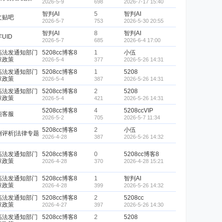
2026-5-9
698
2026-7-17 15:40
智判AI
5
智判AI
文贴吧
2026-5-7
753
2026-5-30 20:55
智判AI
8
智判AI
UID
2026-5-7
685
2026-6-4 17:00
高法发通知部门
5208cc博客8
1
小伍
章政策
2026-5-4
377
2026-5-26 14:31
高法发通知部门
5208cc博客8
1
5208
章政策
2026-5-4
387
2026-5-26 14:31
高法发通知部门
5208cc博客8
2
5208
章政策
2026-5-4
421
2026-5-26 14:31
5208cc博客8
4
5208ccVIP
能客服
2026-5-2
705
2026-5-7 11:34
5208cc博客8
2
小伍
例评析|法律专题
2026-4-28
387
2026-5-26 14:32
高法发通知部门
5208cc博客8
0
5208cc博客8
章政策
2026-4-28
370
2026-4-28 15:21
高法发通知部门
5208cc博客8
1
智判AI
章政策
2026-4-28
399
2026-5-26 14:32
高法发通知部门
5208cc博客8
2
5208cc
章政策
2026-4-27
397
2026-5-26 14:30
高法发通知部门
5208cc博客8
2
5208