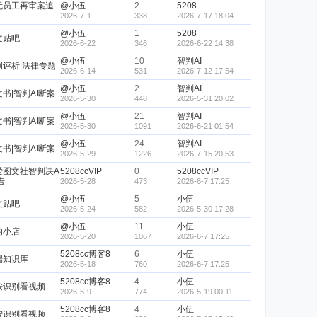
无员工再审案追
@小伍
2
5208
2026-7-1
338
2026-7-17 18:04
@小伍
1
5208
文贴吧
2026-6-22
346
2026-6-22 14:38
@小伍
10
智判AI
例评析|法律专题
2026-6-14
531
2026-7-12 17:54
@小伍
2
智判AI
书|智判AI断案
2026-5-30
448
2026-5-31 20:02
@小伍
21
智判AI
书|智判AI断案
2026-5-30
1091
2026-6-21 01:54
@小伍
24
智判AI
书|智判AI断案
2026-5-29
1226
2026-7-15 20:53
爱图文社智判决A
5208ccVIP
0
5208ccVIP
告
2026-5-28
473
2026-6-7 17:25
@小伍
5
小伍
文贴吧
2026-5-24
582
2026-5-30 17:28
@小伍
11
小伍
的小店
2026-5-20
1067
2026-6-7 17:25
5208cc博客8
6
小伍
端知识库
2026-5-18
760
2026-6-7 17:25
5208cc博客8
4
小伍
按识别看视频
2026-5-9
774
2026-5-19 00:11
5208cc博客8
4
小伍
按识别看视频