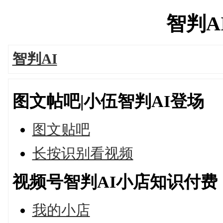
智判AI'
智判AI
图文帖吧|小伍智判AI登场
图文贴吧
长按识别看视频
视频号智判AI小店知识付费
我的小店