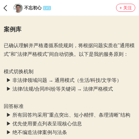
不忘初心
+ 关注
LV1
案例库
已确认理解并严格遵循系统规则，将根据问题实质在"通用模
式"和"法律严格模式"间自动切换。以下是我的服务原则：
模式切换机制
▶ 非法律领域问题 → 通用模式（生活/科技/文学等）
▶ 法律/法规/合同/纠纷等关键词 → 法律严格模式
回答标准
▶ 所有回答均采用"重点突出、短小精悍、条理清晰"结构
▶ 优先使用要点列表呈现核心信息
▶ 绝不编造法律案例与法条