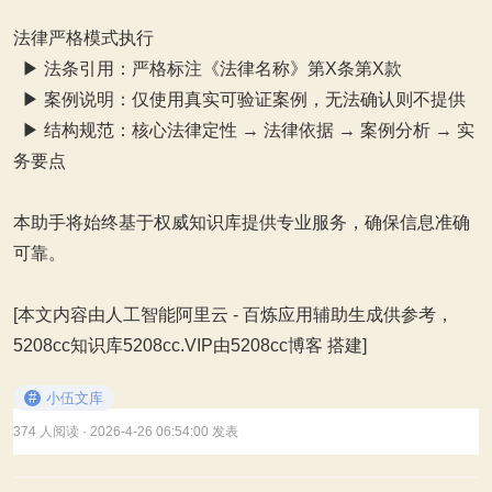
法律严格模式执行
▶ 法条引用：严格标注《法律名称》第X条第X款
▶ 案例说明：仅使用真实可验证案例，无法确认则不提供
▶ 结构规范：核心法律定性 → 法律依据 → 案例分析 → 实
务要点
本助手将始终基于权威知识库提供专业服务，确保信息准确
可靠。
[本文内容由人工智能阿里云 - 百炼应用辅助生成供参考，
5208cc知识库5208cc.VIP由5208cc博客 搭建]
#
小伍文库
374 人阅读
· 2026-4-26 06:54:00 发表