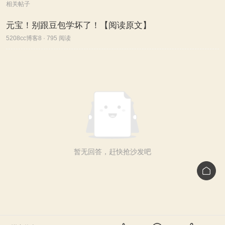
相关帖子
元宝！别跟豆包学坏了！【阅读原文】
5208cc博客8 · 795 阅读
暂无回答，赶快抢沙发吧