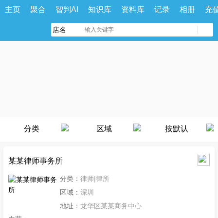
主页
聚合
智判AI
知识库
资料库
记录
相册
充
分类
区域
按默认
某某律师事务所
分类：
律师|律所
区域：
深圳
地址：
龙华区某某商务中心