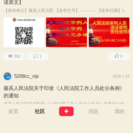
读原文】
【发布单位】最高人民法院 【发布文号】----------- 【发布日期】1998-08-26 【生效日期】1998-08-26 【失效日期】----------- 【所属类别】国家法 ...
552
1
0
5208cc_vip
2026-1-19
最高人民法院关于印发《人民法院工作人员处分条例》
的通知
最高人民法院关于印发《人民法院工作人员处分条例》的通知法发〔2009〕61号 全国地方各级人民法院、各级军事法院、各铁路运输中级法院和基层法院、各海事法院， ...
首页
社区
消息
我的