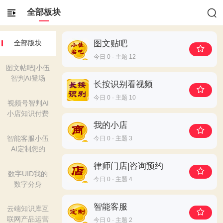
全部板块
图文贴吧
全部版块
今日 0 · 主题 12
图文帖吧|小伍
智判AI登场
长按识别看视频
今日 0 · 主题 10
视频号智判AI
小店知识付费
我的小店
智能客服小伍
今日 0 · 主题 3
AI定制您的
律师门店|咨询预约
数字UID我的
今日 0 · 主题 4
数字分身
智能客服
云端知识库互
联网产品运营
今日 0 · 主题 2