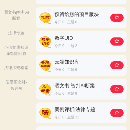
晒文书|智判AI
预留给您的项目版块
断案
今日 0 · 主题 0
法律专题
数字UID
今日 0 · 主题 2
小伍文库知识
库智能问答
云端知识库
法律法规检索
今日 0 · 主题 6
伍爱图文社-
晒文书|智判AI断案
智判AI
今日 0 · 主题 9
案例评析|法律专题
今日 0 · 主题 22