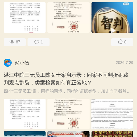
87
1
0
@小伍
2026-7-29
湛江中院三无员工陈女士案启示录：同案不同判折射裁
判观点割裂，类案检索如何真正落地？
四个“三无员工”案，同样的困境，同样的证据类型，却走向了截然不同的命运。劳动关系确认是与否：三份判决与一份判决裁判观点截然相反，更令人费解的是——其 ...