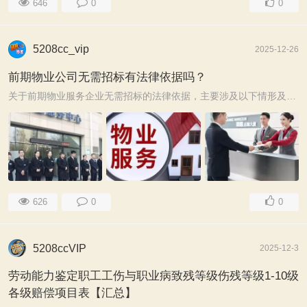
646
0
0
5208cc_vip
2025-12-26
前期物业公司无需招标有法律依据吗？
关于前期物业服务企业无需招标的法律依据，主要涉及以下情形及法律分析： ​一、住宅物业的例外情形​ [*]​投标人不足法定数量​：当潜在投标人少于三个时， ...
626
0
0
5208ccVIP
2025-12-3
劳动能力鉴定职工工伤与职业病致残等级伤残等级1-10级
各级赔偿项目表【汇总】