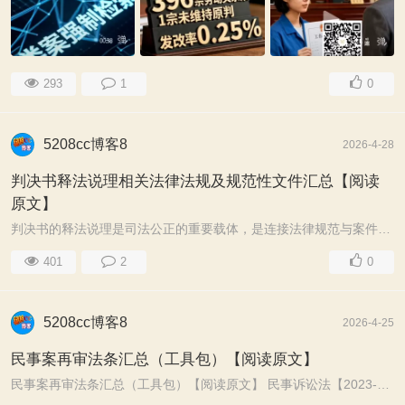
293
1
0
5208cc博客8
2026-4-28
判决书释法说理相关法律法规及规范性文件汇总【阅读
原文】
判决书的释法说理是司法公正的重要载体，是连接法律规范与案件事实、实现裁判正当性与可接受性的核心环节，更是落实“谁执法谁普法”普法责任制的关键举 ...
401
2
0
5208cc博客8
2026-4-25
民事案再审法条汇总（工具包）【阅读原文】
民事案再审法条汇总（工具包）【阅读原文】 民事诉讼法【2023-9-1修正2024-01-01施行】 1、哪些情形可申请再审？ 答：再审的法定事由只是这13条，其他情形不是法 ...