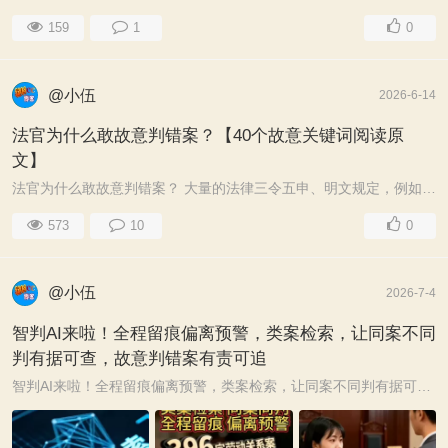
159
1
0
@小伍
2026-6-14
法官为什么敢故意判错案？【40个故意关键词阅读原
文】
法官为什么敢故意判错案？ 大量的法律三令五申、明文规定，例如，《人民法院审判人员违法审判责任追究办法》、《人民法院工作人员处分条例》、《关于完善 ...
573
10
0
@小伍
2026-7-4
智判AI来啦！全程留痕偏离预警，类案检索，让同案不同
判有据可查，故意判错案有责可追
智判AI来啦！全程留痕偏离预警，类案检索，让同案不同判有据可查，故意判错案有责可追一、什么是“类案检索”？2020年7月31日，最高人民法院印发《关于统一法律 ...