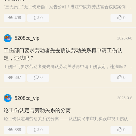
“三无员工”无工伤赔偿！别告公司！湛江中院刘芳法官合议庭案例 “三无员工”无劳动合同、无社保、无加班费的员工，到头来就无工伤赔偿，可千万要注意呀！已 ...
496
0
0
5208cc_vip
2026-3-8
工伤部门要求劳动者先去确认劳动关系再申请工伤认
定，违法吗？
工伤部门要求劳动者先去确认劳动关系再申请工伤认定，违法吗？ 一般情况下，行政机关中止行 ...
397
0
0
5208cc_vip
2026-3-8
论工伤认定与劳动关系的分离
论工伤认定与劳动关系的分离 ——从法院民事审判实践审视工伤认定 ...
386
0
0