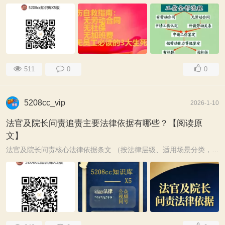
511
0
0
5208cc_vip
2026-1-10
法官及院长问责追责主要法律依据有哪些？【阅读原
文】
法官及院长问责核心法律依据条文 （按法律层级、适用场景分类，含主体、行为、责任、程序要点） 一、核心法律（人大立法） （一）《中华人民共和国法官法》 ...