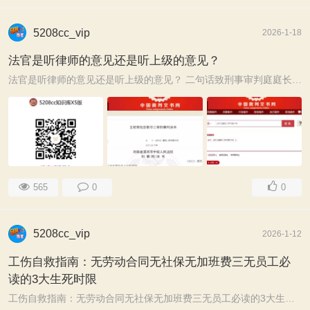
5208cc_vip
2026-1-18
法官是听律师的意见还是听上级的意见？
法官是听律师的意见还是听上级的意见？ 二句话致刑事审判庭庭长的命，第一句话是： 一直未发现公诉机关提供的定罪证据中存在矛盾及来源不合法的 ...
565
0
0
5208cc_vip
2026-1-12
工伤自救指南：无劳动合同无社保无加班费三无员工必
读的3大生死时限
工伤自救指南：无劳动合同无社保无加班费三无员工必读的3大生死时限 这三无员工，你知道法官会怎样针对你的三无进行提问吗？每一句都击中你的要害，围绕 ...