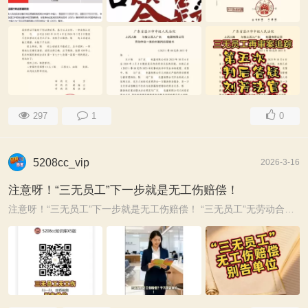
297
1
0
5208cc_vip
2026-3-16
注意呀！“三无员工”下一步就是无工伤赔偿！
注意呀！“三无员工”下一步就是无工伤赔偿！ “三无员工”无劳动合同、无社保、无加班费的员工，到头来就无工伤赔偿，可千万要注意呀！已有判例了！ 湛 ...