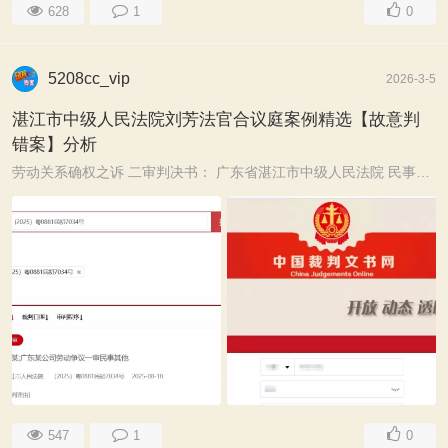
628
1
0
5208cc_vip
2026-3-5
湛江市中级人民法院刘芳法官合议庭案例精选【故意判
错案】分析
劳动关系确权之诉 二审判决书： 广东省湛江市中级人民法院 民事判决书 （2025）粤 08民终 3855号 上诉人（原审原告）：陈 委托诉讼代理人： 被上诉人（原审被告 ...
547
1
0