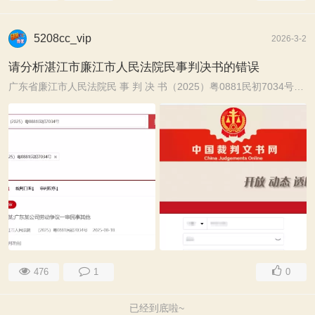
5208cc_vip
2026-3-2
请分析湛江市廉江市人民法院民事判决书的错误
广东省廉江市人民法院民 事 判 决 书（2025）粤0881民初7034号原告：陈某，女，19xx年xx月xx日出生，汉族，广东省廉江市人，住廉江市xxx，公民身份号码：xxx。 ...
476
1
0
已经到底啦~