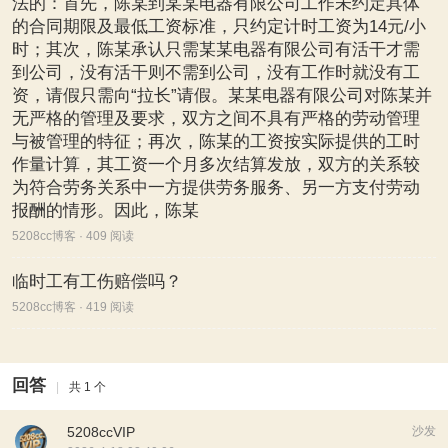
法的：首先，陈某到某某电器有限公司工作未约定具体
的合同期限及最低工资标准，只约定计时工资为14元/小
时；其次，陈某承认只需某某电器有限公司有活干才需
到公司，没有活干则不需到公司，没有工作时就没有工
资，请假只需向“拉长”请假。某某电器有限公司对陈某并
无严格的管理及要求，双方之间不具有严格的劳动管理
与被管理的特征；再次，陈某的工资按实际提供的工时
作量计算，其工资一个月多次结算发放，双方的关系较
为符合劳务关系中一方提供劳务服务、另一方支付劳动
报酬的情形。因此，陈某
5208cc博客 · 409 阅读
临时工有工伤赔偿吗？
5208cc博客 · 419 阅读
回答
|
共 1 个
5208ccVIP
沙发