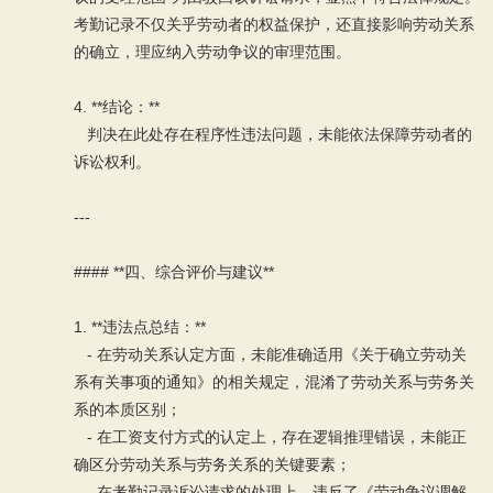
考勤记录不仅关乎劳动者的权益保护，还直接影响劳动关系
的确立，理应纳入劳动争议的审理范围。
4. **结论：**
判决在此处存在程序性违法问题，未能依法保障劳动者的
诉讼权利。
---
#### **四、综合评价与建议**
1. **违法点总结：**
- 在劳动关系认定方面，未能准确适用《关于确立劳动关
系有关事项的通知》的相关规定，混淆了劳动关系与劳务关
系的本质区别；
- 在工资支付方式的认定上，存在逻辑推理错误，未能正
确区分劳动关系与劳务关系的关键要素；
- 在考勤记录诉讼请求的处理上，违反了《劳动争议调解