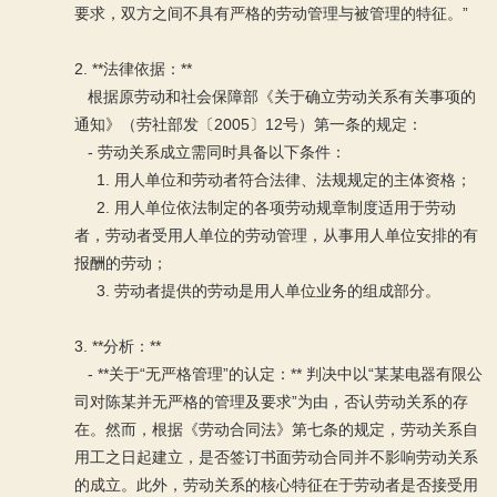
要求，双方之间不具有严格的劳动管理与被管理的特征。”
2. **法律依据：**
根据原劳动和社会保障部《关于确立劳动关系有关事项的
通知》（劳社部发〔2005〕12号）第一条的规定：
- 劳动关系成立需同时具备以下条件：
1. 用人单位和劳动者符合法律、法规规定的主体资格；
2. 用人单位依法制定的各项劳动规章制度适用于劳动
者，劳动者受用人单位的劳动管理，从事用人单位安排的有
报酬的劳动；
3. 劳动者提供的劳动是用人单位业务的组成部分。
3. **分析：**
- **关于“无严格管理”的认定：** 判决中以“某某电器有限公
司对陈某并无严格的管理及要求”为由，否认劳动关系的存
在。然而，根据《劳动合同法》第七条的规定，劳动关系自
用工之日起建立，是否签订书面劳动合同并不影响劳动关系
的成立。此外，劳动关系的核心特征在于劳动者是否接受用