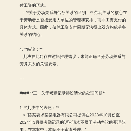
付工资的形式。
- **关于劳动关系与劳务关系的区别：** 劳动关系的核心在
于劳动者是否接受用人单位的管理和安排，而非工资支付的
具体方式。因此，仅凭工资支付周期无法得出双方构成劳务
关系的结论。
4. **结论：**
判决在此处存在逻辑推理错误，未能正确区分劳动关系与
劳务关系的关键要素。
---
#### **三、关于考勤记录诉讼请求的处理问题**
1. **判决中的表述：**
> “陈某要求某某电器有限公司提供在2023年10月份至
2024年3月份考勤记录的诉讼请求不属于劳动争议的受理范
围，在本案中，本院不予审查处理。”