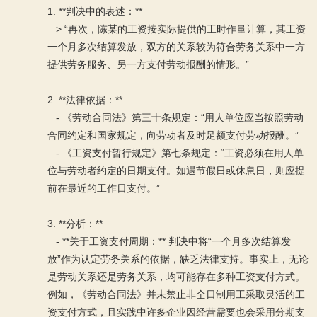
1. **判决中的表述：**
> “再次，陈某的工资按实际提供的工时作量计算，其工资
一个月多次结算发放，双方的关系较为符合劳务关系中一方
提供劳务服务、另一方支付劳动报酬的情形。”
2. **法律依据：**
- 《劳动合同法》第三十条规定：“用人单位应当按照劳动
合同约定和国家规定，向劳动者及时足额支付劳动报酬。”
- 《工资支付暂行规定》第七条规定：“工资必须在用人单
位与劳动者约定的日期支付。如遇节假日或休息日，则应提
前在最近的工作日支付。”
3. **分析：**
- **关于工资支付周期：** 判决中将“一个月多次结算发
放”作为认定劳务关系的依据，缺乏法律支持。事实上，无论
是劳动关系还是劳务关系，均可能存在多种工资支付方式。
例如，《劳动合同法》并未禁止非全日制用工采取灵活的工
资支付方式，且实践中许多企业因经营需要也会采用分期支