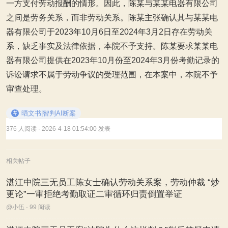
一方支付劳动报酬的情形。因此，陈某与某某电器有限公司
之间是劳务关系，而非劳动关系。陈某主张确认其与某某电
器有限公司于2023年10月6日至2024年3月2日存在劳动关
系，缺乏事实及法律依据，本院不予支持。陈某要求某某电
器有限公司提供在2023年10月份至2024年3月份考勤记录的
诉讼请求不属于劳动争议的受理范围，在本案中，本院不予
审查处理。
#
晒文书|智判AI断案
376 人阅读
· 2026-4-18 01:54:00 发表
相关帖子
湛江中院三无员工陈女士确认劳动关系案，劳动仲裁 “炒
更论”一审拒绝考勤取证二审循环归责倒置举证
@小伍 · 99 阅读