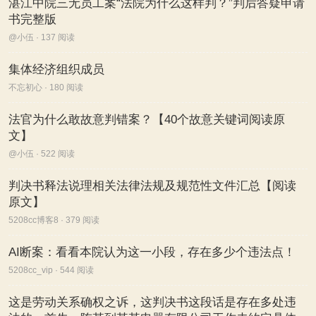
湛江中院三无员工案“法院为什么这样判？”判后答疑申请
书完整版
@小伍 · 137 阅读
集体经济组织成员
不忘初心 · 180 阅读
法官为什么敢故意判错案？【40个故意关键词阅读原
文】
@小伍 · 522 阅读
判决书释法说理相关法律法规及规范性文件汇总【阅读
原文】
5208cc博客8 · 379 阅读
AI断案：看看本院认为这一小段，存在多少个违法点！
5208cc_vip · 544 阅读
这是劳动关系确权之诉，这判决书这段话是存在多处违