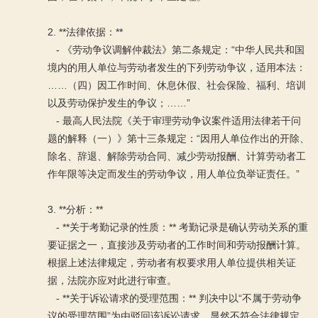
2. **法律依据：**
- 《劳动争议调解仲裁法》第二条规定：“中华人民共和国
境内的用人单位与劳动者发生的下列劳动争议，适用本法：
……（四）因工作时间、休息休假、社会保险、福利、培训
以及劳动保护发生的争议；……”
- 最高人民法院《关于审理劳动争议案件适用法律若干问
题的解释（一）》第十三条规定：“因用人单位作出的开除、
除名、辞退、解除劳动合同、减少劳动报酬、计算劳动者工
作年限等决定而发生的劳动争议，用人单位负举证责任。”
3. **分析：**
- **关于考勤记录的性质：** 考勤记录是确认劳动关系的重
要证据之一，直接涉及劳动者的工作时间和劳动报酬计算。
根据上述法律规定，劳动者有权要求用人单位提供相关证
据，法院亦应对此进行审查。
- **关于诉讼请求的受理范围：** 判决中以“不属于劳动争
议的受理范围”为由驳回该诉讼请求，显然不符合法律规定。