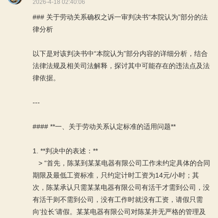
2026-4-18 02:40:06
### 关于劳动关系确权之诉一审判决书“本院认为”部分的法
律分析
以下是对该判决书中“本院认为”部分内容的详细分析，结合
法律法规及相关司法解释，探讨其中可能存在的违法点及法
律依据。
---
#### **一、关于劳动关系认定标准的适用问题**
1. **判决中的表述：**
> “首先，陈某到某某电器有限公司工作未约定具体的合同
期限及最低工资标准，只约定计时工资为14元/小时；其
次，陈某承认只需某某电器有限公司有活干才需到公司，没
有活干则不需到公司，没有工作时就没有工资，请假只需
向‘拉长’请假。某某电器有限公司对陈某并无严格的管理及