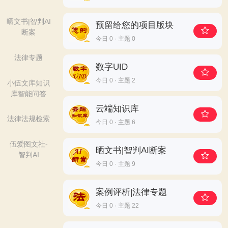
晒文书|智判AI
预留给您的项目版块
断案
今日 0 · 主题 0
法律专题
数字UID
今日 0 · 主题 2
小伍文库知识
库智能问答
云端知识库
法律法规检索
今日 0 · 主题 6
伍爱图文社-
晒文书|智判AI断案
智判AI
今日 0 · 主题 9
案例评析|法律专题
今日 0 · 主题 22