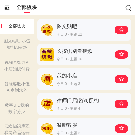
全部板块
图文贴吧
全部版块
今日 0 · 主题 12
图文帖吧|小伍
智判AI登场
长按识别看视频
今日 0 · 主题 10
视频号智判AI
小店知识付费
我的小店
智能客服小伍
今日 0 · 主题 3
AI定制您的
律师门店|咨询预约
数字UID我的
今日 0 · 主题 4
数字分身
智能客服
云端知识库互
联网产品运营
今日 0 · 主题 2