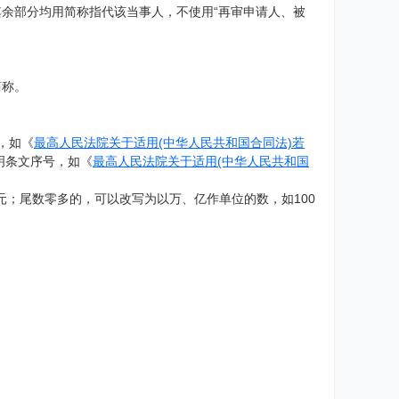
其余部分均用简称指代该当事人，不使用“再审申请人、被
简称。
号，如《
最高人民法院关于适用(中华人民共和国合同法)若
注明条文序号，如《
最高人民法院关于适用(中华人民共和国
6元；尾数零多的，可以改写为以万、亿作单位的数，如100