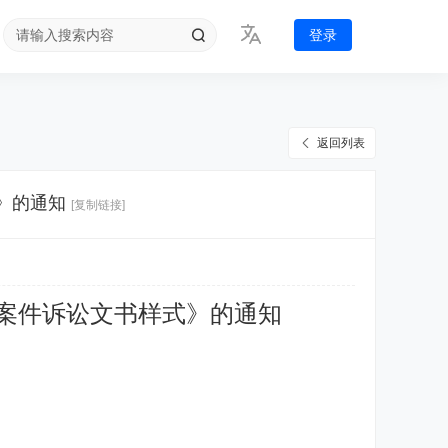
登录
返回列表
》的通知
[复制链接]
案件诉讼文书样式》的通知