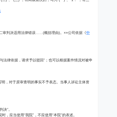
法
。
案二审判决适用法律错误……(概括理由)。××公司依据《
中
事实与法律依据，请求予以驳回”；也可以根据案件情况对被申
写明，对于原审查明的事实不予表态。当事人诉讼主体资
判决”。
院时，应当使用“我院”，不应使用“本院”的表述。