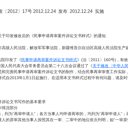
〔2012〕17号 2012.12.24 发布 2012.12.24 实施
关于印发修改后的《民事申请再审案件诉讼文书样式》的通知
市高级人民法院，解放军军事法院，新疆维吾尔自治区高级人民法院生产
民法院印发了《
民事申请再审案件诉讼文书样式
》(法〔2011〕160号)
届全国人民代表大会常务委员会第二十八次会议通过了《
关于修改〈中华人
范和完善民事申请再审案件诉讼文书的制作，结合民事再审审查工作实际
式自2013年1月1日起施行。在适用本文书样式过程中有何问题，请及
件诉讼文书写作的基本要求
本情况部分
的，列为“再审申请人”；各方当事人均申请再审的，均列为“再审申请人”
请人的原审其他当事人按照其在一审、二审中的地位依次列明，如“一审原