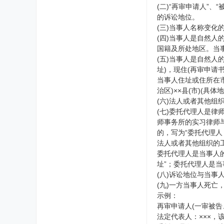
(二)“再审申请人”
的诉讼地位。
(三)当事人名称变化
(四)当事人是自然
国籍及所处地区。当
(五)当事人是自然人
址)，现住(再审申请
当事人住址或住所在市
治区)××县(市)(
(六)法人或者其他组
(七)委托代理人是律
师事务所的实习律师与
的，写为“委托代理人
法人或者其他组织的工
委托代理人是当事人
址”；委托代理人是
(八)诉讼地位与当事
(九)一方当事人死
示例：
再审申请人(一审被告、
法定代表人：×××，