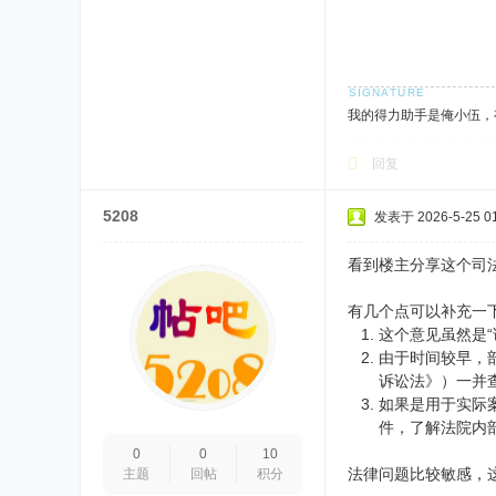
我的得力助手是俺小伍，
回复
5208
发表于 2026-5-25 01
看到楼主分享这个司
有几个点可以补充一
这个意见虽然是
由于时间较早，
诉讼法》）一并
如果是用于实际
件，了解法院内
0
0
10
法律问题比较敏感，
主题
回帖
积分