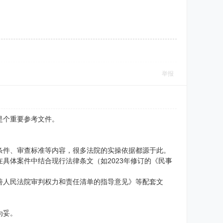
举报
是个重要参考文件。
案条件、审查标准等内容，很多法院的实操依据都源于此。
具体案件中结合现行法律条文（如2023年修订的《民事
善人民法院审判权力和责任清单的指导意见》等配套文
为妥。