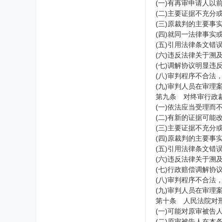
(一)有再审申请人
(二)主要证据不充分
(三)原裁判的主要事
(四)就同一法律事
(五)引用法律条文错
(六)违反法律关于溯
(七)调解协议明显
(八)审判程序不合法
(九)审判人员在审
第九条 对终审行政
(一)依法应当受理而
(二)有新的证据可能
(三)主要证据不充分
(四)原裁判的主要事
(五)引用法律条文错
(六)违反法律关于溯
(七)行政赔偿调解
(八)审判程序不合法
(九)审判人员在审
第十条 人民法院对
(一)可能对原审被告
(二)原审被告人在