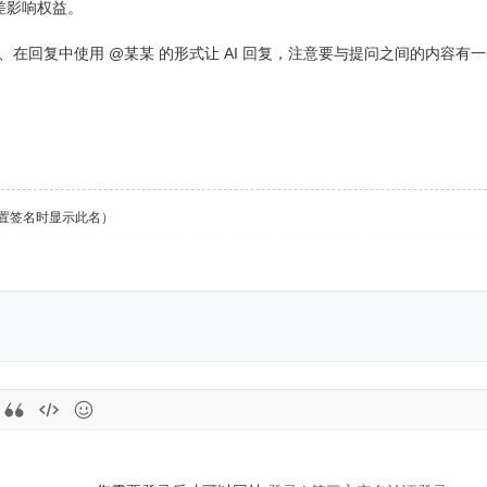
差影响权益。
2、在回复中使用 @某某 的形式让 AI 回复，注意要与提问之间的内容有
设置签名时显示此名）