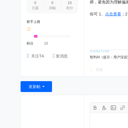
师，避免因为理解偏
0
0
10
主题
回帖
积分
你可 1、
点击查看
；
新手上路
积分
10
关注TA
发消息
智判AI（提示：用户没
回复
发新帖