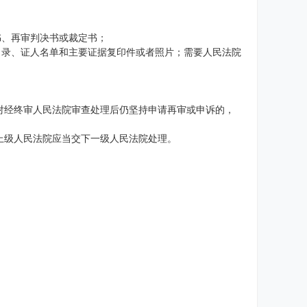
书、再审判决书或裁定书；
目录、证人名单和主要证据复印件或者照片；需要人民法院
对经终审人民法院审查处理后仍坚持申请再审或申诉的，
上级人民法院应当交下一级人民法院处理。