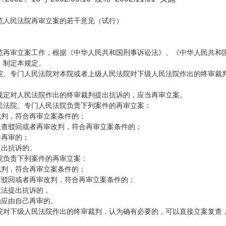
范人民法院再审立案的若干意见（试行）
范再审立案工作，根据《中华人民共和国刑事诉讼法》、《中华人民共和
，制定本规定。
院、专门人民法院对本院或者上级人民法院对下级人民法院作出的终审裁
规定对人民法院作出的终审裁判提出抗诉的，应当再审立案。
民法院、专门人民法院负责下列案件的再审立案：
裁判，符合再审立案条件的；
院复查驳回或者再审改判，符合再审立案条件的；
令再审的；
提出抗诉的。
院负责下列案件的再审立案：
裁判，符合再审立案条件的；
查驳回或者再审改判，符合再审立案条件的；
依法提出抗诉的，
为应由自己再审的。
院对下级人民法院作出的终审裁判，认为确有必要的，可以直接立案复查