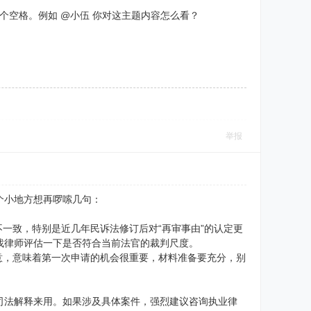
一个空格。例如 @小伍 你对这主题内容怎么看？
举报
个小地方想再啰嗦几句：
不一致，特别是近几年民诉法修订后对“再审事由”的认定更
找律师评估一下是否符合当前法官的裁判尺度。
注意，意味着第一次申请的机会很重要，材料准备要充分，别
司法解释来用。如果涉及具体案件，强烈建议咨询执业律