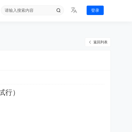
登录
返回列表
试行）