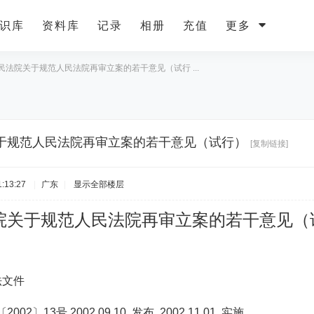
识库
资料库
记录
相册
充值
更多
民法院关于规范人民法院再审立案的若干意见（试行 ...
于规范人民法院再审立案的若干意见（试行）
[复制链接]
:13:27
|
广东
|
显示全部楼层
院关于规范人民法院再审立案的若干意见（
法文件
2〕13号 2002.09.10 发布 2002.11.01 实施