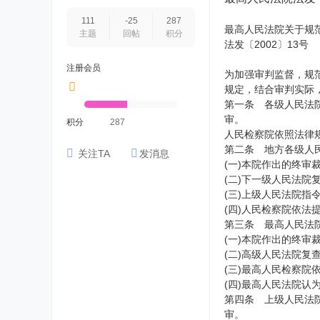
111
-25
287
最高人民法院关于规
主题
回帖
积分
法发〔2002〕13号
注册会员
为加强审判监督，规
规定，结合审判实际
第一条 各级人民法
审。
积分
287
人民检察院依照法律
第二条 地方各级人
关注TA
发消息
(一)本院作出的终审
(二)下一级人民法
(三)上级人民法院指
(四)人民检察院依法
第三条 最高人民法
(一)本院作出的终审
(二)高级人民法院复
(三)最高人民检察院
(四)最高人民法院认
第四条 上级人民法
审。