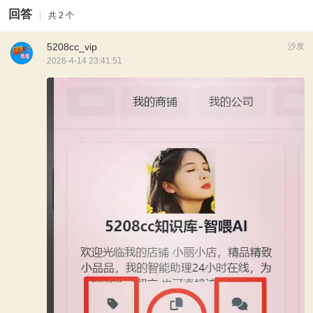
回答
|
共 2 个
5208cc_vip
沙发
2026-4-14 23:41:51