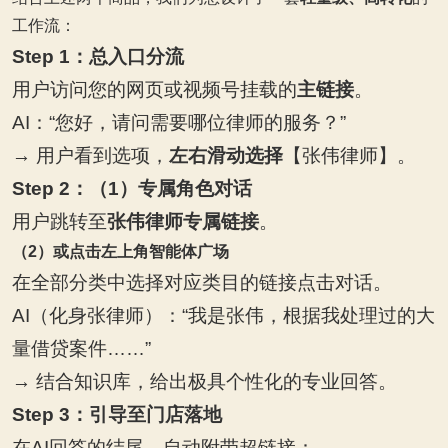
工作流：
Step 1
：总入口分流
用户访问您的网页或视频号挂载的
主链接
。
AI
：“您好，请问需要哪位律师的服务？”
→
用户看到选项，
左右滑动选择
【张伟律师】。
Step 2
：（1）专属角色对话
用户跳转至
张伟律师专属链接
。
（2）或点击左上角智能体广场
在全部分类中选择对应类目的链接点击对话。
AI
（化身张律师）：“我是张伟，根据我处理过的大
量借贷案件……”
→
结合知识库，给出极具个性化的专业回答。
Step 3
：引导至门店落地
在AI回答的结尾，自动附带超链接：