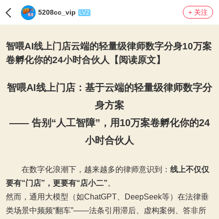
5208cc_vip
+ 关注
LV2
智喂AI线上门店云端的轻量级律师数字分身10万案
卷孵化你的24小时合伙人【阅读原文】
智喂AI线上门店：基于云端的轻量级律师数字分
身方案
——
告别“人工智障”，用10万案卷孵化你的24
小时合伙人
在数字化浪潮下，越来越多的律师意识到：
线上不仅仅
要有“门店”，更要有“店小二”
。
然而，通用大模型（如ChatGPT、DeepSeek等）在法律垂
类场景中频频“翻车”——法条引用滞后、虚构案例、答非所