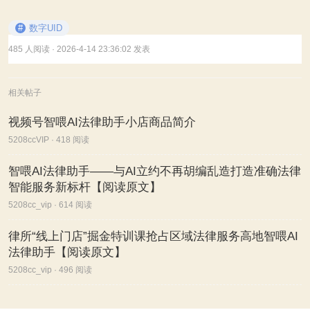
#
数字UID
485 人阅读
· 2026-4-14 23:36:02 发表
相关帖子
视频号智喂AI法律助手小店商品简介
5208ccVIP · 418 阅读
智喂AI法律助手——与AI立约不再胡编乱造打造准确法律
智能服务新标杆【阅读原文】
5208cc_vip · 614 阅读
律所“线上门店”掘金特训课抢占区域法律服务高地智喂AI
法律助手【阅读原文】
5208cc_vip · 496 阅读