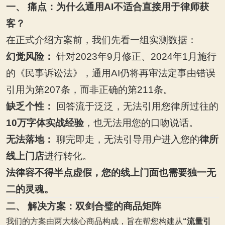
一、 痛点：为什么通用AI不适合直接用于律师获
客？
在正式介绍方案前，我们先看一组实测数据：
幻觉风险：
针对2023年9月修正、2024年1月施行
的《民事诉讼法》，通用AI仍将再审法定事由错误
引用为第207条，而非正确的第211条。
缺乏个性：
回答流于泛泛，无法引用您律所过往的
10万字体实战经验
，也无法用您的口吻说话。
无法落地：
聊完即走，无法引导用户进入您的
律所
线上门店
进行转化。
法律容不得半点虚假，您的线上门面也需要独一无
二的灵魂。
二、 解决方案：双剑合璧的商品矩阵
我们的方案由两大核心商品构成，旨在帮您构建从
“流量引