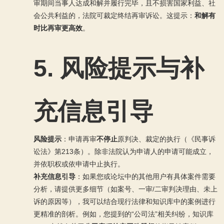
审期间当事人达成和解并履行完毕，且不损害国家利益、社
会公共利益的，法院可裁定终结再审诉讼。这提示：
和解有
时比再审更高效
。
5.
风险提示与补
充信息引导
风险提示
：申请再审
不停止
原判决、裁定的执行（《民事诉
讼法》第213条）。除非法院认为申请人的申请可能成立，
并依职权或依申请中止执行。
补充信息引导
：如果您或论坛中的其他用户有具体案件需要
分析，请提供更多细节（如案号、一审/二审判决理由、未上
诉的原因等），我可以结合现行法律和知识库中的案例进行
更精准的剖析。例如，您提到的“公司法”相关纠纷，知识库