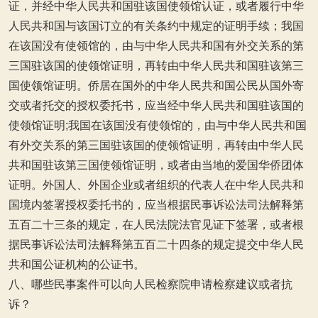
证，并经中华人民共和国驻该国使领馆认证，或者履行中华
人民共和国与该国订立的有关条约中规定的证明手续；我国
在该国没有使领馆的，由与中华人民共和国有外交关系的第
三国驻该国的使领馆证明，再转由中华人民共和国驻该第三
国使领馆证明。侨居在国外的中华人民共和国公民从国外寄
交或者托交的授权委托书，应当经中华人民共和国驻该国的
使领馆证明;我国在该国没有使领馆的，由与中华人民共和国
有外交关系的第三国驻该国的使领馆证明，再转由中华人民
共和国驻该第三国使领馆证明，或者由当地的爱国华侨团体
证明。外国人、外国企业或者组织的代表人在中华人民共和
国境内签署授权委托书的，应当根据民事诉讼法司法解释第
五百二十三条的规定，在人民法院法官见证下签署，或者根
据民事诉讼法司法解释第五百二十四条的规定提交中华人民
共和国公证机构的公证书。
八、哪些民事案件可以向人民检察院申请检察建议或者抗
诉？