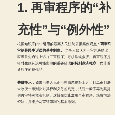
1.
再审程序的“补
充性”与“例外性”
根据知识库[2]中引用的最高人民法院公报案例观点：
两审终
审制是民事诉讼的基本制度。
当事人如认为一审判决错误，
应当首先通过上诉（二审程序）寻求常规救济。再审程序是
针对生效判决可能出现的重要错误的
特别救济程序
，而非普
通程序的替代品。
关键提示
：如果当事人无正当理由未提起上诉，且二审判决
未改变一审判决对其权利义务的判定，法院一般不再为其提
供再审特殊救济机制。这旨在防止滥用再审程序、浪费司法
资源，并维护两审终审制的基本原则。