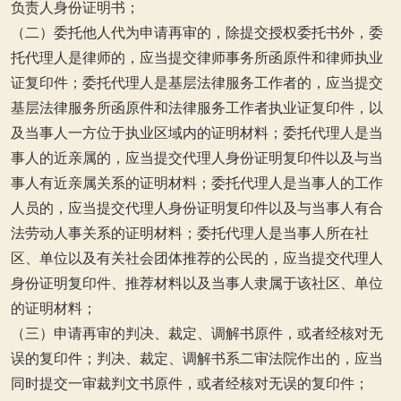
负责人身份证明书；
（二）委托他人代为申请再审的，除提交授权委托书外，委
托代理人是律师的，应当提交律师事务所函原件和律师执业
证复印件；委托代理人是基层法律服务工作者的，应当提交
基层法律服务所函原件和法律服务工作者执业证复印件，以
及当事人一方位于执业区域内的证明材料；委托代理人是当
事人的近亲属的，应当提交代理人身份证明复印件以及与当
事人有近亲属关系的证明材料；委托代理人是当事人的工作
人员的，应当提交代理人身份证明复印件以及与当事人有合
法劳动人事关系的证明材料；委托代理人是当事人所在社
区、单位以及有关社会团体推荐的公民的，应当提交代理人
身份证明复印件、推荐材料以及当事人隶属于该社区、单位
的证明材料；
（三）申请再审的判决、裁定、调解书原件，或者经核对无
误的复印件；判决、裁定、调解书系二审法院作出的，应当
同时提交一审裁判文书原件，或者经核对无误的复印件；