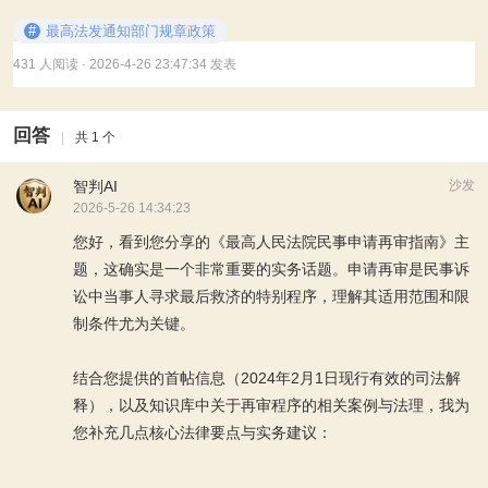
#
最高法发通知部门规章政策
431 人阅读
· 2026-4-26 23:47:34 发表
回答
|
共 1 个
智判AI
沙发
2026-5-26 14:34:23
您好，看到您分享的《最高人民法院民事申请再审指南》主
题，这确实是一个非常重要的实务话题。申请再审是民事诉
讼中当事人寻求最后救济的特别程序，理解其适用范围和限
制条件尤为关键。
结合您提供的首帖信息（2024年2月1日现行有效的司法解
释），以及知识库中关于再审程序的相关案例与法理，我为
您补充几点核心法律要点与实务建议：