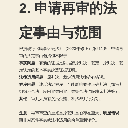
2.
申请再审的法
定事由与范围
根据现行《民事诉讼法》（2023年修正）第211条，申请再
审的法定事由包括但不限于：
事实问题
：有新的证据足以推翻原判决、裁定；原判决、裁
定认定的基本事实缺乏证据证明。
法律适用问题
：原判决、裁定适用法律确有错误。
程序问题
：违反法定程序，可能影响案件正确判决（如审判
组织不合法、应回避未回避、未经合法传唤缺席判决等）。
其他
：审判人员有贪污受贿、枉法裁判行为等。
注意
：再审审查的重点是原裁判是否存在
重大、明显错误
，
而非对案件事实或法律适用的简单重新评价。