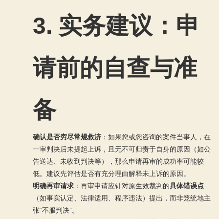
3.
实务建议：申
请前的自查与准
备
确认是否穷尽常规救济
：如果您或您咨询的案件当事人，在
一审判决后未提起上诉，且无不可归责于自身的原因（如公
告送达、未收到判决等），那么申请再审的成功率可能较
低。建议先评估是否有充分理由解释未上诉的原因。
明确再审请求
：再审申请应针对原生效裁判的
具体错误点
（如事实认定、法律适用、程序违法）提出，而非笼统地主
张“不服判决”。