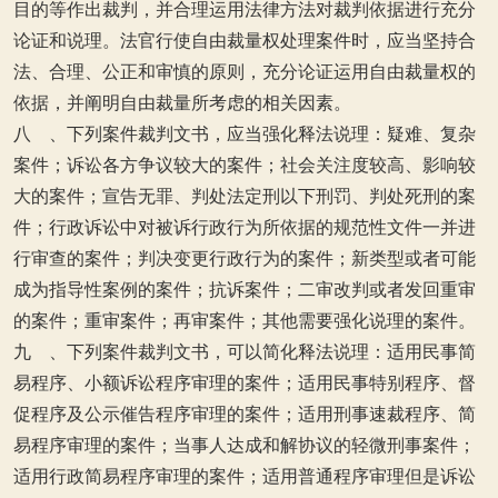
目的等作出裁判，并合理运用法律方法对裁判依据进行充分
论证和说理。法官行使自由裁量权处理案件时，应当坚持合
法、合理、公正和审慎的原则，充分论证运用自由裁量权的
依据，并阐明自由裁量所考虑的相关因素。
八 、下列案件裁判文书，应当强化释法说理：疑难、复杂
案件；诉讼各方争议较大的案件；社会关注度较高、影响较
大的案件；宣告无罪、判处法定刑以下刑罚、判处死刑的案
件；行政诉讼中对被诉行政行为所依据的规范性文件一并进
行审查的案件；判决变更行政行为的案件；新类型或者可能
成为指导性案例的案件；抗诉案件；二审改判或者发回重审
的案件；重审案件；再审案件；其他需要强化说理的案件。
九 、下列案件裁判文书，可以简化释法说理：适用民事简
易程序、小额诉讼程序审理的案件；适用民事特别程序、督
促程序及公示催告程序审理的案件；适用刑事速裁程序、简
易程序审理的案件；当事人达成和解协议的轻微刑事案件；
适用行政简易程序审理的案件；适用普通程序审理但是诉讼