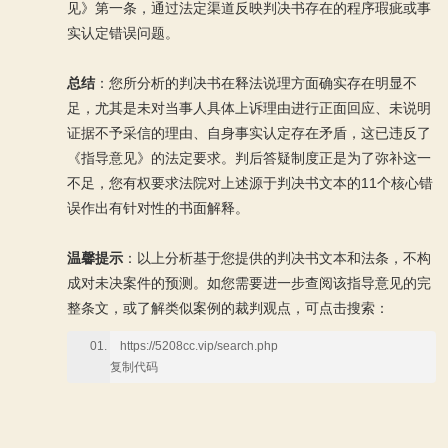
见》第一条，通过法定渠道反映判决书存在的程序瑕疵或事
实认定错误问题。
总结
：您所分析的判决书在释法说理方面确实存在明显不
足，尤其是未对当事人具体上诉理由进行正面回应、未说明
证据不予采信的理由、自身事实认定存在矛盾，这已违反了
《指导意见》的法定要求。判后答疑制度正是为了弥补这一
不足，您有权要求法院对上述源于判决书文本的11个核心错
误作出有针对性的书面解释。
温馨提示
：以上分析基于您提供的判决书文本和法条，不构
成对未决案件的预测。如您需要进一步查阅该指导意见的完
整条文，或了解类似案例的裁判观点，可点击搜索：
https://5208cc.vip/search.php
复制代码