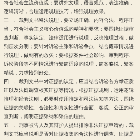
符合社会主流价值观；要讲究文理，语言规范，表达准确，
逻辑清晰，合理运用说理技巧，增强说理效果。
三 、裁判文书释法说理，要立场正确、内容合法、程序正
当，符合社会主义核心价值观的精神和要求；要围绕证据审
查判断、事实认定、法律适用进行说理，反映推理过程，做
到层次分明；要针对诉讼主张和诉讼争点、结合庭审情况进
行说理，做到有的放矢；要根据案件社会影响、审判程序、
诉讼阶段等不同情况进行繁简适度的说理，简案略说，繁案
精说，力求恰到好处。
四 、裁判文书中对证据的认定，应当结合诉讼各方举证质
证以及法庭调查核实证据等情况，根据证据规则，运用逻辑
推理和经验法则，必要时使用推定和司法认知等方法，围绕
证据的关联性、合法性和真实性进行全面、客观、公正的审
查判断，阐明证据采纳和采信的理由。
五 、刑事被告人及其辩护人提出排除非法证据申请的，裁
判文书应当说明是否对证据收集的合法性进行调查、证据是