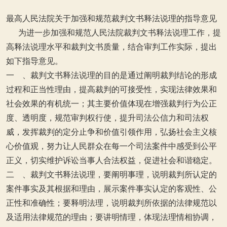
最高人民法院关于加强和规范裁判文书释法说理的指导意见
为进一步加强和规范人民法院裁判文书释法说理工作，提
高释法说理水平和裁判文书质量，结合审判工作实际，提出
如下指导意见。
一 、裁判文书释法说理的目的是通过阐明裁判结论的形成
过程和正当性理由，提高裁判的可接受性，实现法律效果和
社会效果的有机统一；其主要价值体现在增强裁判行为公正
度、透明度，规范审判权行使，提升司法公信力和司法权
威，发挥裁判的定分止争和价值引领作用，弘扬社会主义核
心价值观，努力让人民群众在每一个司法案件中感受到公平
正义，切实维护诉讼当事人合法权益，促进社会和谐稳定。
二 、裁判文书释法说理，要阐明事理，说明裁判所认定的
案件事实及其根据和理由，展示案件事实认定的客观性、公
正性和准确性；要释明法理，说明裁判所依据的法律规范以
及适用法律规范的理由；要讲明情理，体现法理情相协调，