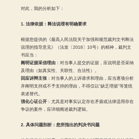
对此，我的分析如下：
1. 法律依据：释法说理有明确要求
根据您提供的《最高人民法院关于加强和规范裁判文书释法
说理的指导意见》（法发〔2018〕10号）的精神，裁判文
书应当：
阐明证据采信理由
：对当事人提交的证据，应说明是否采纳
及理由（如真实性、关联性、合法性）。
回应诉辩主张
：对当事人的上诉请求和理由，应当逐项分析
并阐明支持或不予支持的理由，不得仅以“缺乏理据”等笼统
表述替代。
强化心证公开
：尤其是对事实认定存在矛盾或法律适用存在
争议的案件，应详细阐述裁判逻辑。
2. 具体问题剖析：您所指出的判决书问题