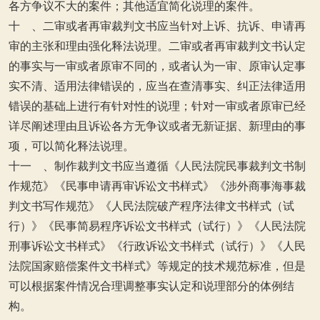
各方争议不大的案件；其他适宜简化说理的案件。
十 、二审或者再审裁判文书应当针对上诉、抗诉、申请再
审的主张和理由强化释法说理。二审或者再审裁判文书认定
的事实与一审或者原审不同的，或者认为一审、原审认定事
实不清、适用法律错误的，应当在查清事实、纠正法律适用
错误的基础上进行有针对性的说理；针对一审或者原审已经
详尽阐述理由且诉讼各方无争议或者无新证据、新理由的事
项，可以简化释法说理。
十一 、制作裁判文书应当遵循《人民法院民事裁判文书制
作规范》《民事申请再审诉讼文书样式》《涉外商事海事裁
判文书写作规范》《人民法院破产程序法律文书样式（试
行）》《民事简易程序诉讼文书样式（试行）》《人民法院
刑事诉讼文书样式》《行政诉讼文书样式（试行）》《人民
法院国家赔偿案件文书样式》等规定的技术规范标准，但是
可以根据案件情况合理调整事实认定和说理部分的体例结
构。