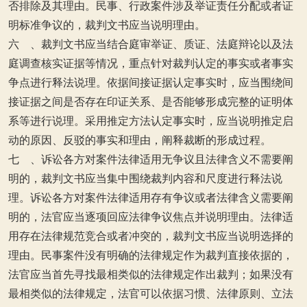
否排除及其理由。民事、行政案件涉及举证责任分配或者证
明标准争议的，裁判文书应当说明理由。
六 、裁判文书应当结合庭审举证、质证、法庭辩论以及法
庭调查核实证据等情况，重点针对裁判认定的事实或者事实
争点进行释法说理。依据间接证据认定事实时，应当围绕间
接证据之间是否存在印证关系、是否能够形成完整的证明体
系等进行说理。采用推定方法认定事实时，应当说明推定启
动的原因、反驳的事实和理由，阐释裁断的形成过程。
七 、诉讼各方对案件法律适用无争议且法律含义不需要阐
明的，裁判文书应当集中围绕裁判内容和尺度进行释法说
理。诉讼各方对案件法律适用存有争议或者法律含义需要阐
明的，法官应当逐项回应法律争议焦点并说明理由。法律适
用存在法律规范竞合或者冲突的，裁判文书应当说明选择的
理由。民事案件没有明确的法律规定作为裁判直接依据的，
法官应当首先寻找最相类似的法律规定作出裁判；如果没有
最相类似的法律规定，法官可以依据习惯、法律原则、立法