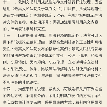
十二 、裁判文书引用规范性法律文件进行释法说理，应当
适用《最高人民法院关于裁判文书引用法律、法规等规范性
法律文件的规定》等相关规定，准确、完整地写明规范性法
律文件的名称、条款项序号；需要加注引号引用条文内容
的，应当表述准确和完整。
十三 、除依据法律法规、司法解释的规定外，法官可以运
用下列论据论证裁判理由，以提高裁判结论的正当性和可接
受性：最高人民法院发布的指导性案例；最高人民法院发布
的非司法解释类审判业务规范性文件；公理、情理、经验法
则、交易惯例、民间规约、职业伦理；立法说明等立法材
料；采取历史、体系、比较等法律解释方法时使用的材料；
法理及通行学术观点；与法律、司法解释等规范性法律文件
不相冲突的其他论据。
十四 、为便于释法说理，裁判文书可以选择采用下列适当
的表达方式：案情复杂的，采用列明裁判要点的方式；案件
事实或数额计算复杂的，采用附表的方式；裁判内容用附图