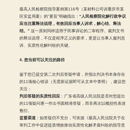
最高人民检察院指导案例第116号（某材料公司诉重庆市某
区安监局案）的“要旨”明确指出：
“人民检察院化解行政争议
应当注重释法说理，有效回应当事人诉求，解心结、释法
结。”
这一原则同样适用于民事诉讼的二审程序。裁判文书
的释法说理，不仅是程序正义的要求，更是让当事人服判息
诉、实质性化解纠纷的关键。
4. 您当前可以关注的路径
鉴于您已提交第二次判后答疑申请，并指出判决书本身存在
的11项核心错误（无需新证据即可从文本中查明），建议您
关注：
判后答疑的实质性回应
：广东省高级人民法院是否对您提出
的11项疑问逐一作出书面精准答疑，而非再次以概括性表述
敷衍。
监督渠道
：如答疑仍不充分，可依据《最高人民法院关于在
审判工作中促进提质增效推动实质性化解矛盾纠纷的指导意