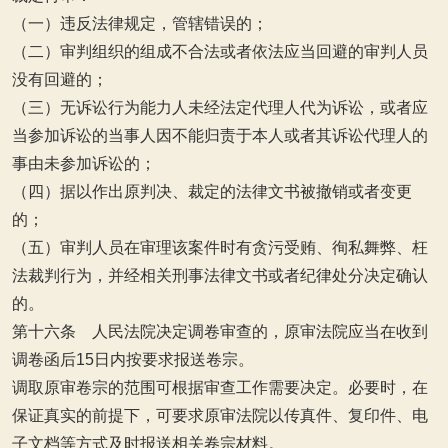
（一）违反法律规定，管辖错误的；
（二）审判组织的组成不合法或者依法应当回避的审判人员
没有回避的；
（三）无诉讼行为能力人未经法定代理人代为诉讼，或者应
当参加诉讼的当事人因不能归责于本人或者其诉讼代理人的
事由未参加诉讼的；
（四）据以作出原判决、裁定的法律文书被撤销或者变更
的；
（五）审判人员在审理该案件时有贪污受贿、徇私舞弊、枉
法裁判行为，并经相关刑事法律文书或者纪律处分决定确认
的。
第十六条 人民法院决定调卷审查的，原审法院应当在收到
调卷函后15日内按要求报送卷宗。
调取原审卷宗的范围可根据审查工作需要决定。必要时，在
保证真实的前提下，可要求原审法院以传真件、复印件、电
子文档等方式及时报送相关卷宗材料。