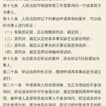
第十七条 人民法院可根据审查工作需要询问一方或者双方
当事人。
第十八条 人民法院对以下列事由申请再审的案件，可以组
织当事人进行听证：
（一）有新的证据，足以推翻原判决、裁定的；
（二）原判决、裁定认定的基本事实缺乏证据证明的；
（三）原判决、裁定认定事实的主要证据是伪造的；
（四）原判决、裁定适用法律确有错误的。
第十九条 合议庭决定听证的案件，应在听证5日前通知当
事人。
第二十条 听证由审判长主持，围绕申请再审事由是否成立
进行。
第二十一条 申请再审人经传票传唤，无正当理由拒不参加
询问、听证或未经许可中途退出的，裁定按撤回再审申请处
理。被申请人及原审其他当事人不参加询问、听证或未经许
可中途退出的，视为放弃在询问、听证过程中陈述意见的权