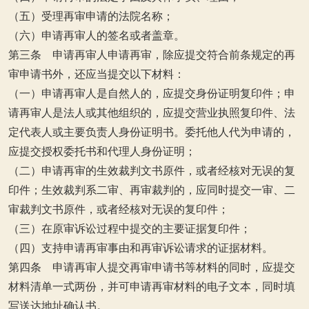
（五）受理再审申请的法院名称；
（六）申请再审人的签名或者盖章。
第三条 申请再审人申请再审，除应提交符合前条规定的再
审申请书外，还应当提交以下材料：
（一）申请再审人是自然人的，应提交身份证明复印件；申
请再审人是法人或其他组织的，应提交营业执照复印件、法
定代表人或主要负责人身份证明书。委托他人代为申请的，
应提交授权委托书和代理人身份证明；
（二）申请再审的生效裁判文书原件，或者经核对无误的复
印件；生效裁判系二审、再审裁判的，应同时提交一审、二
审裁判文书原件，或者经核对无误的复印件；
（三）在原审诉讼过程中提交的主要证据复印件；
（四）支持申请再审事由和再审诉讼请求的证据材料。
第四条 申请再审人提交再审申请书等材料的同时，应提交
材料清单一式两份，并可申请再审材料的电子文本，同时填
写送达地址确认书。