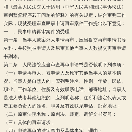
和《最高人民法院关于适用〈中华人民共和国民事诉讼法〉
审判监督程序若干问题的解释》的有关规定，结合审判工作
实际，现就受理审查民事申请再审案件工作提出以下意见：
一 、民事申请再审案件的受理
第一条 当事人或案外人申请再审，应当提交再审申请书等
材料，并按照被申请人及原审其他当事人人数提交再审申请
书副本。
第二条 人民法院应当审查再审申请书是否载明下列事项：
（一）申请再审人、被申请人及原审其他当事人的基本情
况。当事人是自然人的，应列明姓名、性别、年龄、民族、
职业、工作单位、住所及有效联系电话、邮寄地址；当事人
是法人或者其他组织的，应列明名称、住所和法定代表人或
者主要负责人的姓名、职务及有效联系电话、邮寄地址；
（二）原审法院名称，原判决、裁定、调解文书案号；
（三）具体的再审请求；
（四）申请再审的法定事由及具体事实、理由；