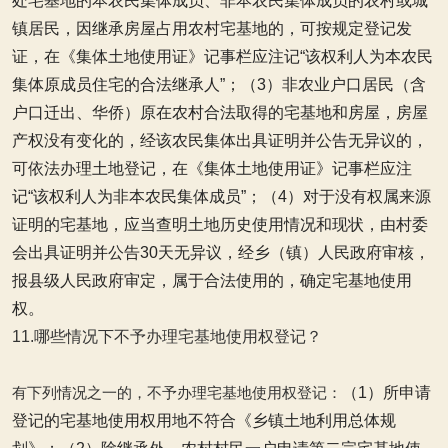
处宅基地的本农民集体成员、非本农民集体成员的农村或城
镇居民，因继承房屋占用农村宅基地的，可按规定登记发
证，在《集体土地使用证》记事栏应注记“该权利人为本农民
集体原成员住宅的合法继承人”；
（3）非农业户口居民（含
户口迁出、华侨）原在农村合法取得的宅基地和房屋，房屋
产权没有变化的，经该农民集体出具证明并公告无异议的，
可依法办理土地登记，在《集体土地使用证》记事栏应注
记“该权利人为非本农民集体成员”；
（4）对于没有权属来源
证明的宅基地，应当查明土地历史使用情况和现状，由村委
会出具证明并公告30天无异议，经乡（镇）人民政府审核，
报县级人民政府审定，属于合法使用的，确定宅基地使用
权。
11.哪些情况下不予办理宅基地使用权登记？
有下列情况之一的，不予办理宅基地使用权登记：
（1）所申请
登记的宅基地使用权用地不符合《乡镇土地利用总体规