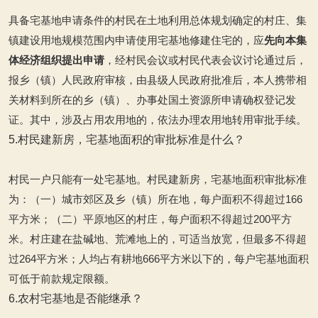
具备宅基地申请条件的村民在土地利用总体规划确定的村庄、集
镇建设用地规模范围内申请使用宅基地修建住宅的，应
先向本集
体经济组织提出申请
，经村民会议或村民代表会议讨论通过后，
报乡（镇）人民政府审核，由县级人民政府批准后，本人携带相
关材料到所在的乡（镇）、办事处国土资源所申请确权登记发
证。其中，涉及占用农用地的，依法办理农用地转用审批手续。
5.村民建新房，宅基地面积的审批标准是什么？
村民一户只能有一处宅基地。村民建新房，宅基地面积审批标准
为：
（一）城市郊区及乡（镇）所在地，每户面积不得超过166
平方米；
（二）平原地区的村庄，每户面积不得超过200平方
米。村庄建在盐碱地、荒滩地上的，可适当放宽，但最多不得超
过264平方米；人均占有耕地666平方米以下的，每户宅基地面积
可低于前款规定限额。
6.农村宅基地是否能继承？