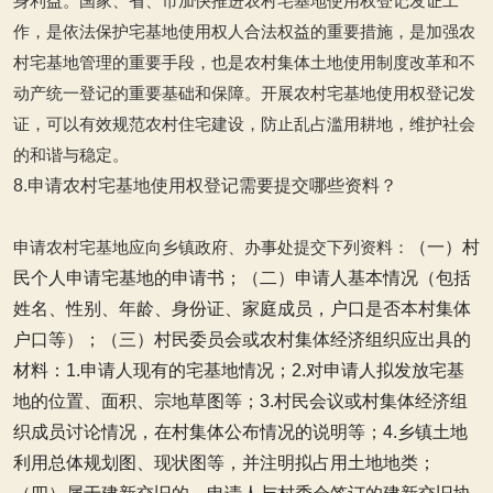
身利益。国家、省、市加快推进农村宅基地使用权登记发证工
作，是依法保护宅基地使用权人合法权益的重要措施，是加强农
村宅基地管理的重要手段，也是农村集体土地使用制度改革和不
动产统一登记的重要基础和保障。开展农村宅基地使用权登记发
证，可以有效规范农村住宅建设，防止乱占滥用耕地，维护社会
的和谐与稳定。
8.申请农村宅基地使用权登记需要提交哪些资料？
申请农村宅基地应向乡镇政府、办事处提交下列资料：
（一）村
民个人申请宅基地的申请书；
（二）申请人基本情况（包括
姓名、性别、年龄、身份证、家庭成员，户口是否本村集体
户口等）；
（三）村民委员会或农村集体经济组织应出具的
材料：
1.申请人现有的宅基地情况；
2.对申请人拟发放宅基
地的位置、面积、宗地草图等；
3.村民会议或村集体经济组
织成员讨论情况，在村集体公布情况的说明等；
4.乡镇土地
利用总体规划图、现状图等，并注明拟占用土地地类；