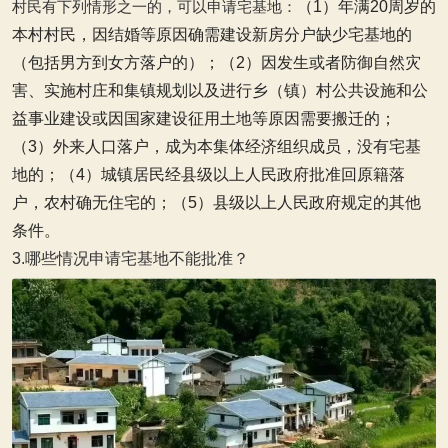
村民有下列情形之一的，可以申请宅基地：
（1）年满20周岁的
本村村民，因结婚等原因确需建设新房分户缺少宅基地的
（包括男方到女方落户的）；
（2）因发生或者防御自然灾
害、实施村庄和集镇规划以及进行乡（镇）村公共设施和公
益事业建设或因国家建设征用土地等原因需要搬迁的；
（3）外来人口落户，成为本集体经济组织成员，没有宅基
地的；
（4）城镇居民经县级以上人民政府批准回原籍落
户，农村确无住宅的；
（5）县级以上人民政府规定的其他
条件。
3.哪些情况申请宅基地不能批准？