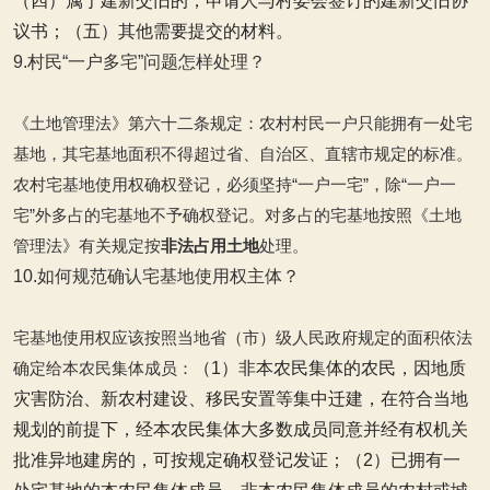
（四）属于建新交旧的，申请人与村委会签订的建新交旧协
议书；
（五）其他需要提交的材料。
9.村民“一户多宅”问题怎样处理？
《土地管理法》第六十二条规定：农村村民一户只能拥有一处宅
基地，其宅基地面积不得超过省、自治区、直辖市规定的标准。
农村宅基地使用权确权登记，必须坚持“一户一宅”，除“一户一
宅”外多占的宅基地不予确权登记。对多占的宅基地按照《土地
管理法》有关规定按
非法占用土地
处理。
10.如何规范确认宅基地使用权主体？
宅基地使用权应该按照当地省（市）级人民政府规定的面积依法
确定给本农民集体成员：
（1）非本农民集体的农民，因地质
灾害防治、新农村建设、移民安置等集中迁建，在符合当地
规划的前提下，经本农民集体大多数成员同意并经有权机关
批准异地建房的，可按规定确权登记发证；
（2）已拥有一