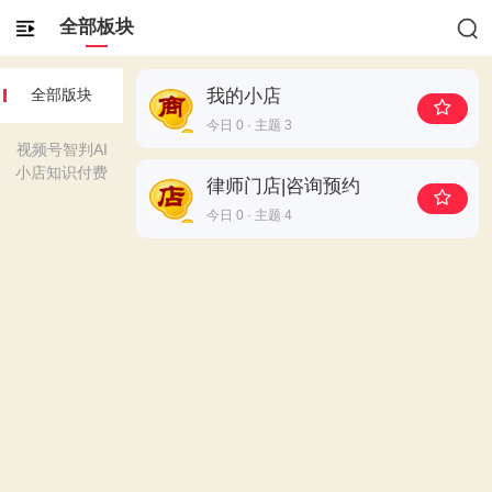
全部板块
我的小店
全部版块
今日 0 · 主题 3
视频号智判AI
小店知识付费
律师门店|咨询预约
今日 0 · 主题 4