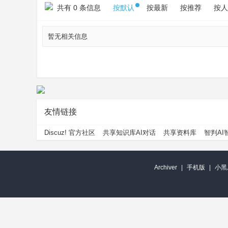
共有 0 条信息
按默认
按最新
按推荐
按人
暂无相关信息
友情链接
Discuz! 官方社区
共享知识库AI对话
共享资料库
智判AI
Archiver
|
手机版
|
小黑