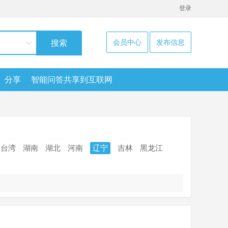
登录
会员中心
发布信息
搜索
分享
智能问答共享到互联网
台湾
湖南
湖北
河南
辽宁
吉林
黑龙江