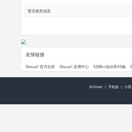
暂无相关信息
友情链接
Discuz! 官方社区
Discuz! 应用中心
5208cc知识库X5版
Archiver
|
手机版
|
小黑