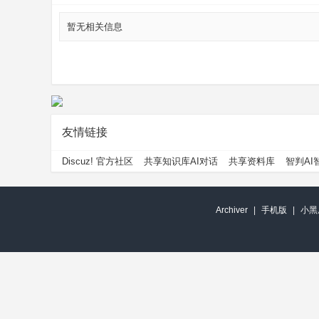
暂无相关信息
友情链接
Discuz! 官方社区
共享知识库AI对话
共享资料库
智判AI
Archiver
|
手机版
|
小黑