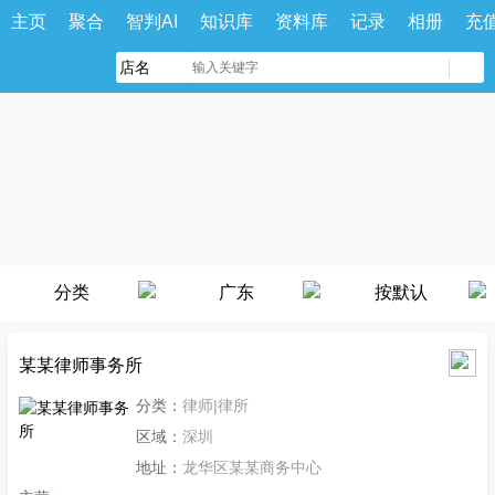
主页
聚合
智判AI
知识库
资料库
记录
相册
充
分类
广东
按默认
某某律师事务所
分类：
律师|律所
区域：
深圳
地址：
龙华区某某商务中心