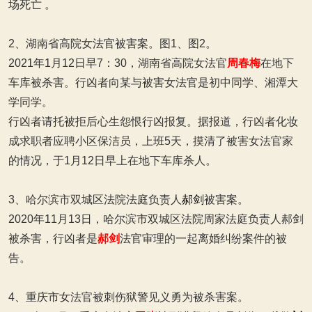
场死亡 。‌‌‌
2、湖南省高院女法官被害案。图1、图2。
2021年1月12日早7：30，湖南省高院女法官
周春梅
在地下
车库被杀害。行凶者向某与被害女法官是初中同学、湘潭大
学同学。
行凶者请托被拒后心生怨恨行凶报复。据报道，行凶者化妆
成求职者应聘小区保洁员，上班5天，摸清了被害女法官家
的情况，于1月12日早上在地下车库杀人。
3、哈尔滨市双城区法院法庭负责人
郝剑
被害案。
2020年11月13日，哈尔滨市双城区法院周家法庭负责人郝剑
被杀害，行凶者是
郝剑
法官审理的一起离婚纠纷案件的被
告。
4、重庆市女法官被刺伤狱警见义勇为被杀害案。