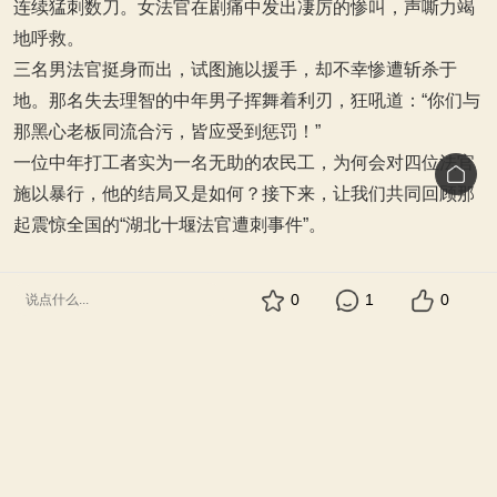
连续猛刺数刀。女法官在剧痛中发出凄厉的惨叫，声嘶力竭
地呼救。
三名男法官挺身而出，试图施以援手，却不幸惨遭斩杀于
地。那名失去理智的中年男子挥舞着利刃，狂吼道：“你们与
那黑心老板同流合污，皆应受到惩罚！”
一位中年打工者实为一名无助的农民工，为何会对四位法官
施以暴行，他的结局又是如何？接下来，让我们共同回顾那
起震惊全国的“湖北十堰法官遭刺事件”。
0
1
0
#
图文贴吧
352 人阅读
· 2026-6-22 03:20:44 发表