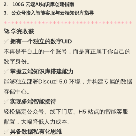
2.
100G
云端AI知识库创建指南
3.
公众号接入智能客服与云端知识库指导
🚀
学完收获
✅
拥有一个独立的数字UID
不再是平台上的一个账号，而是真正属于你自己的
数字身份。
✅
掌握云端知识库搭建能力
能够独立部署Discuz! 5.0 环境，并构建专属的数据
存储中心。
✅
实现多端智能接待
轻松搞定公众号、线下门店、H5 站点的智能客服
配置，大幅降低人力成本。
✅
具备数据私有化思维