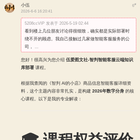
小伍
#
6
2026-6-6 16:20:41
5208ccVIP 发表于 2026-5-19 02:44
看到楼上几位朋友讨论得很细致，确实都是实际部署时
绕不开的顾虑。我自己接触过几家做智能客服服务的公
司， ...
您好！很高兴为您介绍
伍爱图文社-智判智能客服云端知识
库部署
课程。
根据我查阅的《智判 AI的小店》商品信息智能客服详细资
料，这个主题内容非常扎实，是构建
2026年数字分身
的核
心课程。以下是我的专业解读：
🎓 课程权益评价