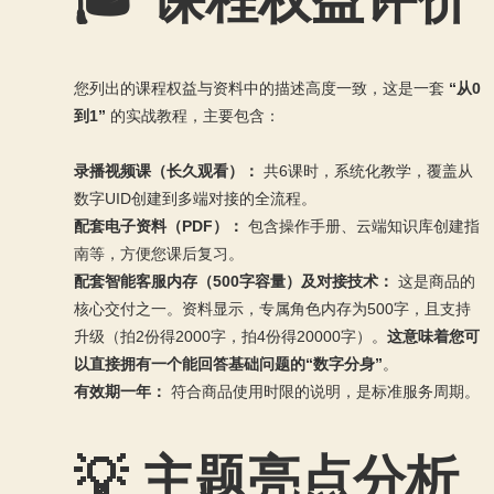
您列出的课程权益与资料中的描述高度一致，这是一套
“从0
到1”
的实战教程，主要包含：
录播视频课（长久观看）：
共6课时，系统化教学，覆盖从
数字UID创建到多端对接的全流程。
配套电子资料（PDF）：
包含操作手册、云端知识库创建指
南等，方便您课后复习。
配套智能客服内存（500字容量）及对接技术：
这是商品的
核心交付之一。资料显示，专属角色内存为500字，且支持
升级（拍2份得2000字，拍4份得20000字）。
这意味着您可
以直接拥有一个能回答基础问题的“数字分身”
。
有效期一年：
符合商品使用时限的说明，是标准服务周期。
💡 主题亮点分析