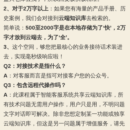
2
、对于2万字以上
：如果您有海量的产品手册、历
史案例，我们会对接到
云端知识库
去检索的。
简单说：
500至2000字是在本地存储为了‘快’，2万
字才放到云端去，为了‘全’。
3
、
这个空间，够您把最核心的业务接待话术装进
去，实现毫秒级响应啦！
Q2
：对接技术是指什么？
A
：对客服而言是指可对接客户您的公众号。
Q3
：包含远程代操作吗？
A
：此课程属于智能客服系统共享云端知识库，所
有技术问题无需用户操作，用户只是用，不明问题
文字对话即可解决。除非您想定制某一功能或独享
云端知识库，但这是另一问题属于增值服务，请先