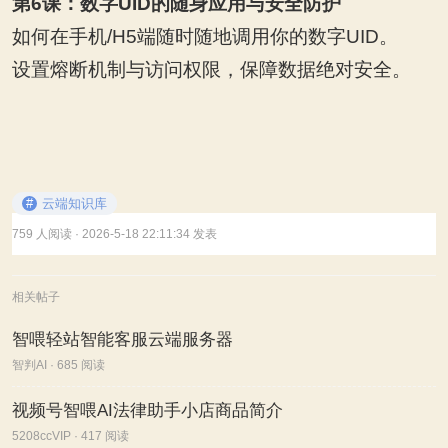
第6课：数字UID的随身应用与安全防护
如何在手机/H5端随时随地调用你的数字UID。
设置熔断机制与访问权限，保障数据绝对安全。
#
云端知识库
759 人阅读
· 2026-5-18 22:11:34 发表
相关帖子
智喂轻站智能客服云端服务器
智判AI · 685 阅读
视频号智喂AI法律助手小店商品简介
5208ccVIP · 417 阅读