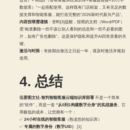
数据库）”一起搭配使用。这样既有门店框架，又有充足的数
据支撑和智能客服，能打造完整的“2026新时代新兴产品”。
内容投喂需谨慎
：资料[3]提醒，投喂的文档（Word/PDF）
需“检查删除一些不该让别人看到的信息和一些不必要的图
片，如有广告也删除”。这是保护隐私和提升AI回答质量的关
键。
激活与时限
：有效期自激活之日起一年，请及时激活并规划
使用。
4. 总结
伍爱图文社-智判智能客服云端知识库部署
不是一个简单
的“软件”，而是一套
“从0到1构建数字分身”的实战服务
。它
用极低的成本，让您拥有一个：
✅
24小时在线的智能客服
（熟读您的知识库）
✅
专属的数字身份（数字UID）
[1]