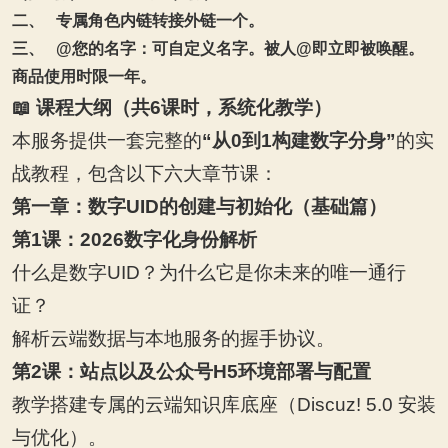
二、
专属角色内链转接外链一个。
三、
@
您的名字：可自定义名字。被人
@
即立即被唤醒。
商品使用时限一年。
📖
课程大纲（共6课时，系统化教学）
本服务提供一套完整的
“从0到1构建数字分身”
的实
战教程，包含以下六大章节课：
第一章：数字UID的创建与初始化（基础篇）
第1课：2026数字化身份解析
什么是数字UID？为什么它是你未来的唯一通行
证？
解析云端数据与本地服务的握手协议。
第2课：站点以及公众号H5环境部署与配置
教学搭建专属的云端知识库底座（Discuz! 5.0 安装
与优化）。