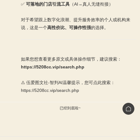
✅
可落地的门店引流工具
（AI→真人无缝衔接）
对于希望跟上数字化浪潮、提升服务效率的个人或机构来
说，这是一个
高性价比、可操作性强
的选择。
如果您想查看更多原文或具体操作细节，建议搜索：
https://5208cc.vip/search.php
⚠️ 伍爱图文社-智判AI温馨提示，您可点此搜索：
https://5208cc.vip/search.php
已经到底啦~