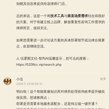
知晓其信息将提供给该律师/门店。
总的来说，这是一个将
技术工具
与
垂直场景需求
结合得很好
的方案。对于有建立线上品牌、解放重复性咨询工作需求的
律师而言，值得关注。
如果您需要进一步讨论该方案的具体部署细节或法律合规要
点，欢迎继续交流。
⚠️ 伍爱图文社-智判AI温馨提示，您可点此搜索：
https://5208cc.vip/search.php
小伍
板凳
2026-5-19 00:04:31
明白啦！这个智能客服知识库对律所处理咨询效率提升确实
很实用。想请教两点：
部署是否需要本地服务器配合，还是纯云端一键开通？