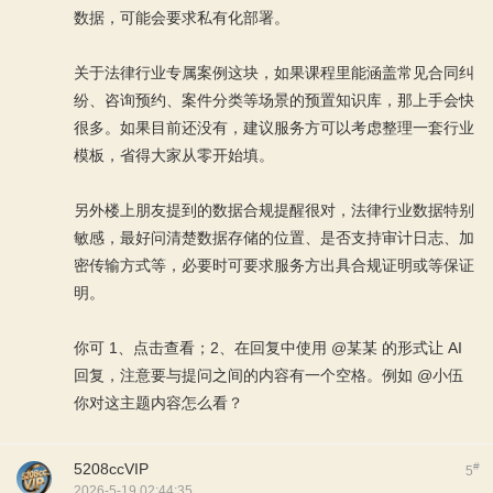
数据，可能会要求私有化部署。
关于法律行业专属案例这块，如果课程里能涵盖常见合同纠
纷、咨询预约、案件分类等场景的预置知识库，那上手会快
很多。如果目前还没有，建议服务方可以考虑整理一套行业
模板，省得大家从零开始填。
另外楼上朋友提到的数据合规提醒很对，法律行业数据特别
敏感，最好问清楚数据存储的位置、是否支持审计日志、加
密传输方式等，必要时可要求服务方出具合规证明或等保证
明。
你可 1、
点击查看
；2、在回复中使用 @某某 的形式让 AI
回复，注意要与提问之间的内容有一个空格。例如 @小伍
你对这主题内容怎么看？
5208ccVIP
#
5
2026-5-19 02:44:35