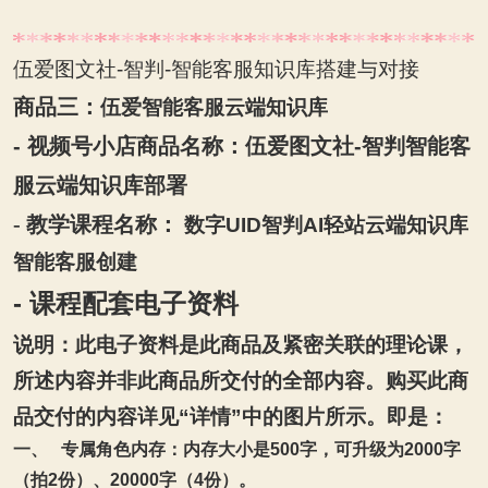
伍爱图文社-智判-智能客服知识库搭建与对接
商品三：
伍爱智能客服云端知识库
-
视频号小店商品名称：伍爱图文社-智判智能客
服云端知识库部署
-
教学课程名称：
数字UID智判AI轻站云端知识库
智能客服创建
-
课程配套电子资料
说明：此电子资料是此商品及紧密关联的理论课，
所述内容并非此商品所交付的全部内容。购买此商
品交付的内容详见“详情”中的图片所示。即是：
一、
专属角色内存：内存大小是
500
字，可升级为
2000
字
（拍
2
份）、
20000
字（
4
份）。