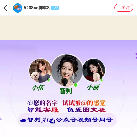
5208cc博客8
+ 关注
LV2