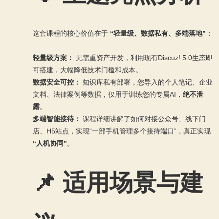
这套课程的核心价值在于
“轻量级、数据私有、多端落地”
：
轻量级方案：
无需重资产开发，利用现有Discuz! 5.0生态即
可搭建，大幅降低技术门槛和成本。
数据安全可控：
知识库私有部署，您导入的个人笔记、企业
文档、法律案例等数据，仅用于训练您的专属AI，
绝不泄
露
。
多端智能接待：
课程详细讲解了如何对接公众号、线下门
店、H5站点，实现“一部手机管理多个接待端口”，真正实现
“人机协同”
。
📌 适用场景与建