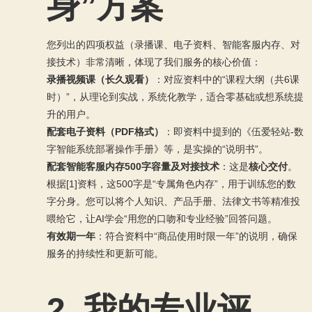
身”方案
您列出的四项权益（录播课、电子资料、智能客服内存、对
接技术）非常清晰，体现了我们服务的核心价值：
录播视频课（长久观看）
：对应资料中的“课程大纲（共6课
时）”，从理论到实战，系统化教学，适合零基础或想系统提
升的用户。
配套电子资料（PDF格式）
：即资料中提到的《伍爱轻站-数
字智能系统部署操作手册》等，是实操的“说明书”。
配套智能客服内存500字容量及对接技术
：这是
核心交付
。
根据[1]资料，这500字是“专属角色内存”，用于训练您的数
字分身。您可以将个人知识、产品手册、法律文书等精准投
喂给它，让AI学会“用您的口吻和专业经验”回答问题。
有效期一年
：符合资料中“商品使用时限一年”的说明，确保
服务的持续性和更新可能。
2. 我的专业评