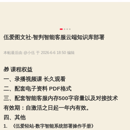
伍爱图文社-智判智能客服云端知识库部署
本帖最后由 @小伍 于 2026-6-6 18:50 编辑
🎁
课程权益
一、录播视频课 长久观看
二、配套电子资料 PDF格式
三、配套智能客服内存500字容量以及对接技术
有效期：自激活之日起一年内有效。
四、其他
1.
《伍爱轻站-数字智能系统部署操作手册》