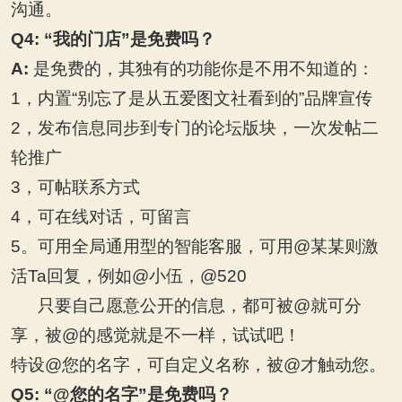
沟通。
Q4:
“我的门店”是免费吗？
A:
是免费的，其独有的功能你是不用不知道的：
1
，内置“别忘了是从五爱图文社看到的”品牌宣传
2
，发布信息同步到专门的论坛版块，一次发帖二
轮推广
3
，可帖联系方式
4
，可在线对话，可留言
5
。可用全局通用型的智能客服，可用@某某则激
活Ta回复，例如@小伍，@520
只要自己愿意公开的信息，都可被@就可分
享，被@的感觉就是不一样，试试吧！
特设@您的名字，可自定义名称，被@才触动您。
Q5:
“@您的名字”是免费吗？