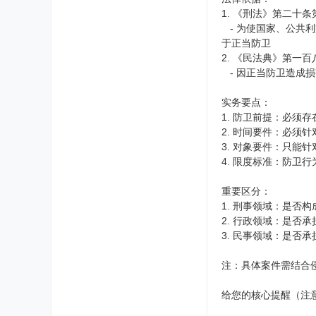
1. 《刑法》第二十条
- 为使国家、公共
于正当防卫
2. 《民法典》第一
- 因正当防卫造成
实务要点：
1. 防卫前提：必须
2. 时间要件：必须针
3. 对象要件：只能
4. 限度标准：防卫
重要区分：
1. 刑事领域：是否
2. 行政领域：是否
3. 民事领域：是否
注：具体案件需结合
给您的核心提醒（注