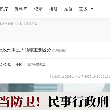
识库
资料库
记录
相册
充值
更多
行政刑事三大领域重要区分 ...
行政刑事三大领域重要区分
[复制链接]
6:47:32
|
中国
|
显示全部楼层
本帖最后由 5208cc_vip 于 2025-10-31 16:16