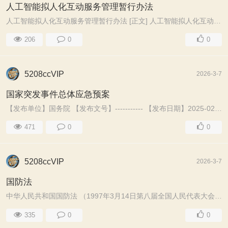
人工智能拟人化互动服务管理暂行办法
人工智能拟人化互动服务管理暂行办法 [正文] 人工智能拟人化互动服务管理暂行办法 国家互联网信息办公室 国家发展和改革委员会 工业和信息化部 公安部 国家 ...
206
0
0
5208ccVIP
2026-3-7
国家突发事件总体应急预案
【发布单位】国务院 【发布文号】----------- 【发布日期】2025-02-25 【生效日期】2025-02-25 【失效日期】----------- 【所属类别】国家法律法规 ...
471
0
0
5208ccVIP
2026-3-7
国防法
中华人民共和国国防法 （1997年3月14日第八届全国人民代表大会第五次会议通过 根据2009年8月27日第十一届全国人民代表大会常务委员会第十次会议《关于修改部 ...
335
0
0