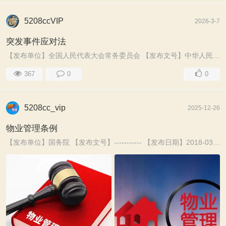
5208ccVIP
2026-3-7
突发事件应对法
【发布单位】全国人民代表大会常务委员会 【发布文号】中华人民共和国主席令 第二十五号 【发布日期】2024-06-28 【生效日期】2024-11-01 【失效日期 ...
367
0
0
5208cc_vip
2025-12-26
物业管理条例
【发布单位】国务院 【发布文号】----------- 【发布日期】2018-03-19 【生效日期】2018-03-19 【失效日期】----------- 【所属类别】国家法律法 ...