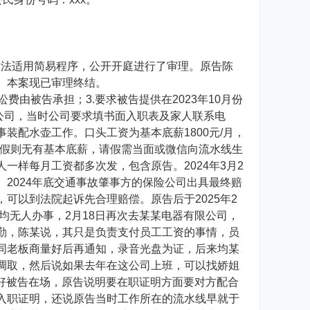
依法适用简易程序，公开开庭进行了审理。原告陈
。本案现已审理终结。
由被告承担；3.要求被告提供在2023年10月份
有限公司，当时公司要求填书面入职表及家人联系电
装配水壶工作。口头工资为基本底薪1800元/月，
，请假则无有基本底薪，请假需当面或微信向流水线生
样每月工资都多次发，包含原告。2024年3月2
2024年底交通事故肇事方的保险公司出具最终赔
可以到法院起诉先合理赔偿。原告后于2025年2
均无人办事，2月18日再次去某某电器有限公司，
勤，陈某说，其只是负责支付员工工资的事情，员
同老板商量好后再通知，录音光盘为证，后来均某
调取，然后说如果去年在这公司上班，可以找娇姐
正好被告在场，原告说明要在职证明方面要对方配合
入职证明，还说原告当时工作所在的流水线早就于