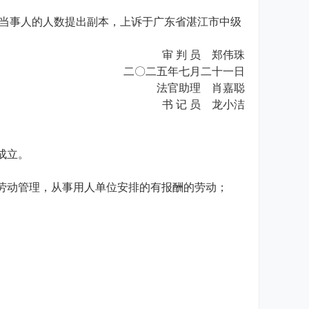
当事人的人数提出副本，上诉于广东省湛江市中级
审 判 员 郑伟珠
二〇二五年七月二十一日
法官助理 肖嘉聪
书 记 员 龙小洁
成立。
劳动管理，从事用人单位安排的有报酬的劳动；