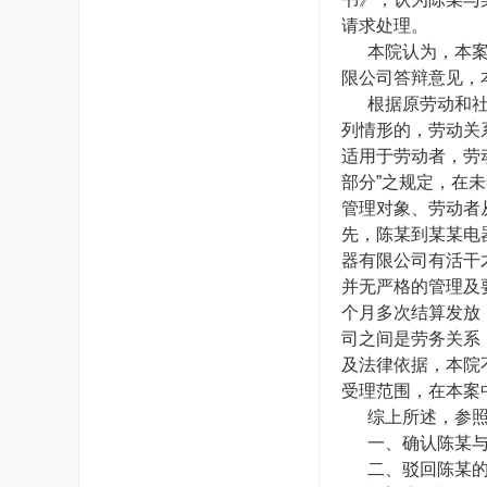
请求处理。
本院认为，本案立
限公司答辩意见，本
根据原劳动和社会
列情形的，劳动关
适用于劳动者，劳
部分”之规定，在
管理对象、劳动者
先，陈某到某某电
器有限公司有活干
并无严格的管理及
个月多次结算发放
司之间是劳务关系，
及法律依据，本院不
受理范围，在本案
综上所述，参照《
一、确认陈某与某某
二、驳回陈某的