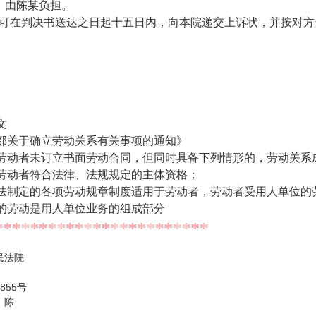
，由陈某负担。
在判决书送达之日起十五日内，向本院递交上诉状，并按对方
文
部关于确立劳动关系有关事项的通知》
劳动者未订立书面劳动合同，但同时具备下列情形的，劳动关系
劳动者符合法律、法规规定的主体资格；
法制定的各项劳动规章制度适用于劳动者，劳动者受用人单位的
的劳动是用人单位业务的组成部分
民法院
855号
：陈