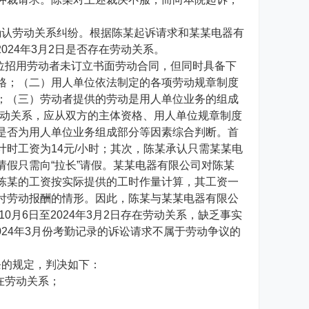
认劳动关系纠纷。根据陈某起诉请求和某某电器有
024年3月2日是否存在劳动关系。
位招用劳动者未订立书面劳动合同，但同时具备下
格；（二）用人单位依法制定的各项劳动规章制度
；（三）劳动者提供的劳动是用人单位业务的组成
劳动关系，应从双方的主体资格、用人单位规章制度
是否为用人单位业务组成部分等因素综合判断。首
时工资为14元/小时；其次，陈某承认只需某某电
假只需向“拉长”请假。某某电器有限公司对陈某
陈某的工资按实际提供的工时作量计算，其工资一
付劳动报酬的情形。因此，陈某与某某电器有限公
0月6日至2024年3月2日存在劳动关系，缺乏事实
024年3月份考勤记录的诉讼请求不属于劳动争议的
的规定，判决如下：
在劳动关系；