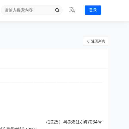
登录
返回列表
（2025）粤0881民初7034号
公民身份号码：xxx。