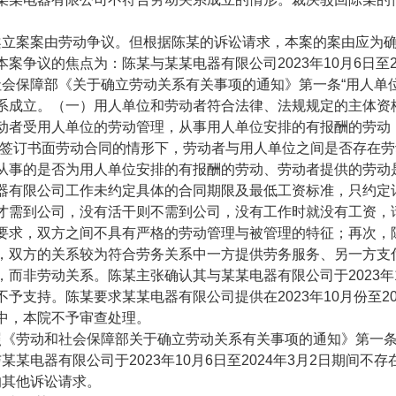
案案由劳动争议。但根据陈某的诉讼请求，本案的案由应为确
案争议的焦点为：陈某与某某电器有限公司2023年10月6日至2
保障部《关于确立劳动关系有关事项的通知》第一条“用人单
系成立。（一）用人单位和劳动者符合法律、法规规定的主体资
动者受用人单位的劳动管理，从事用人单位安排的有报酬的劳动
未签订书面劳动合同的情形下，劳动者与用人单位之间是否存在
从事的是否为用人单位安排的有报酬的劳动、劳动者提供的劳动
器有限公司工作未约定具体的合同期限及最低工资标准，只约定计
才需到公司，没有活干则不需到公司，没有工作时就没有工资，请
要求，双方之间不具有严格的劳动管理与被管理的特征；再次，
，双方的关系较为符合劳务关系中一方提供劳务服务、另一方支
而非劳动关系。陈某主张确认其与某某电器有限公司于2023年1
予支持。陈某要求某某电器有限公司提供在2023年10月份至2
中，本院不予审查处理。
劳动和社会保障部关于确立劳动关系有关事项的通知》第一条
电器有限公司于2023年10月6日至2024年3月2日期间不存
其他诉讼请求。