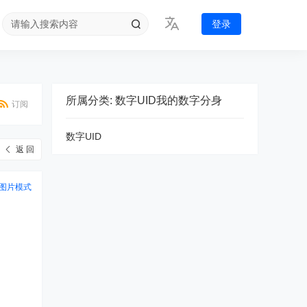
登录
所属分类: 数字UID我的数字分身
订阅
数字UID
返 回
图片模式