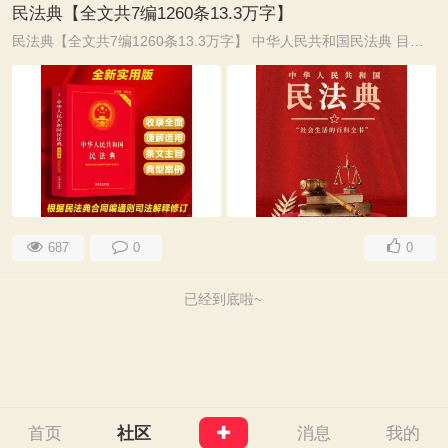
民法典【全文共7编1260条13.3万字】
民法典【全文共7编1260条13.3万字】 中华人民共和国民法典 目录 [*]第一编 总则 [*]第一章 基本规定 [*]第二章 自然人 [*]第一节 民事权利能力和民事行为能力 ...
687
0
0
已经到底啦~
首页
社区
消息
我的