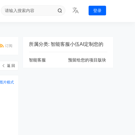
登录
所属分类: 智能客服小伍AI定制您的
订阅
智能客服
预留给您的项目版块
返 回
图片模式