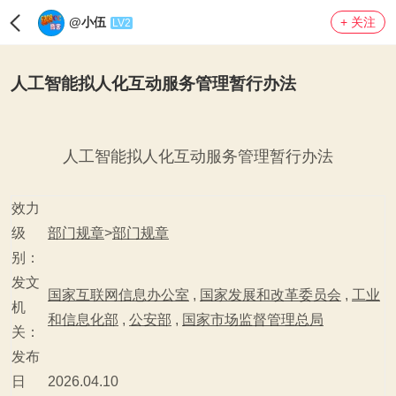
@小伍
+ 关注
LV2
人工智能拟人化互动服务管理暂行办法
人工智能拟人化互动服务管理暂行办法
效力
级
部门规章
>
部门规章
别：
发文
国家互联网信息办公室
,
国家发展和改革委员会
,
工业
机
和信息化部
,
公安部
,
国家市场监督管理总局
关：
发布
日
2026.04.10