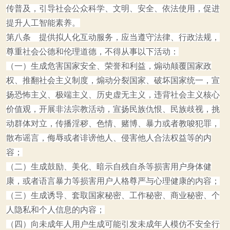
传普及，引导社会公众科学、文明、安全、依法使用，促进
提升人工智能素养。
第八条 提供拟人化互动服务，应当遵守法律、行政法规，
尊重社会公德和伦理道德，不得从事以下活动：
（一）生成危害国家安全、荣誉和利益，煽动颠覆国家政
权、推翻社会主义制度，煽动分裂国家、破坏国家统一，宣
扬恐怖主义、极端主义、历史虚无主义，违背社会主义核心
价值观，开展非法宗教活动，宣扬民族仇恨、民族歧视，挑
动群体对立，传播淫秽、色情、赌博、暴力或者教唆犯罪，
散布谣言，侮辱或者诽谤他人、侵害他人合法权益等的内
容；
（二）生成鼓励、美化、暗示自残自杀等损害用户身体健
康，或者语言暴力等损害用户人格尊严与心理健康的内容；
（三）生成诱导、套取国家秘密、工作秘密、商业秘密、个
人隐私和个人信息的内容；
（四）向未成年人用户生成可能引发未成年人模仿不安全行