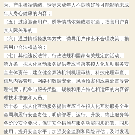
为、产生极端情绪、诱导未成年人不良嗜好等可能影响未成
年人身心健康的内容；
（五）过度迎合用户、诱导情感依赖或者沉迷，损害用户真
实人际关系的；
（六）通过情感操纵等方式，诱导用户作出不合理决策，损
害用户合法权益的；
（七）其他违反法律、行政法规和国家有关规定的活动。
第九条 拟人化互动服务提供者应当落实拟人化互动服务安
全主体责任，建立健全算法机制机理审核、科技伦理审查、
信息内容管理、网络和数据安全、风险预案和应急处置等管
理制度，配备与服务类型、规模和用户特点相适应的内容管
理技术措施和人员。
第十条 拟人化互动服务提供者应当在拟人化互动服务全生
命周期履行安全责任，明确部署、运行、升级、终止服务等
各阶段安全要求，保证安全措施与服务功能同步部署、同步
使用，提升安全水平；加强安全监测和风险评估，及时发现