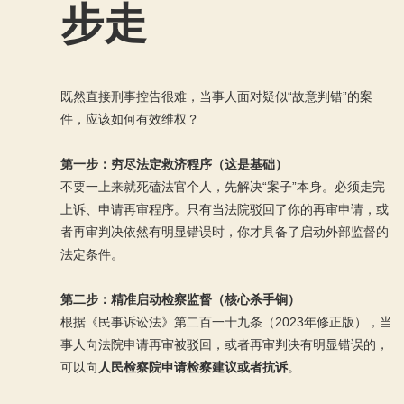
步走
既然直接刑事控告很难，当事人面对疑似“故意判错”的案
件，应该如何有效维权？
第一步：穷尽法定救济程序（这是基础）
不要一上来就死磕法官个人，先解决“案子”本身。必须走完
上诉、申请再审程序。只有当法院驳回了你的再审申请，或
者再审判决依然有明显错误时，你才具备了启动外部监督的
法定条件。
第二步：精准启动检察监督（核心杀手锏）
根据《民事诉讼法》第二百一十九条（2023年修正版），当
事人向法院申请再审被驳回，或者再审判决有明显错误的，
可以向
人民检察院申请检察建议或者抗诉
。