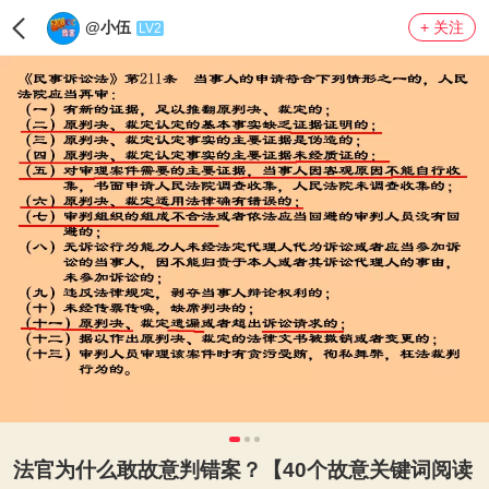
@小伍
+ 关注
LV2
法官为什么敢故意判错案？【40个故意关键词阅读