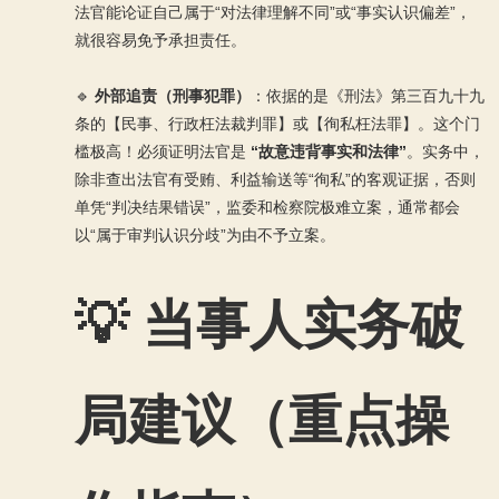
法官能论证自己属于“对法律理解不同”或“事实认识偏差”，
就很容易免予承担责任。
🔹
外部追责（刑事犯罪）
：依据的是《刑法》第三百九十九
条的【民事、行政枉法裁判罪】或【徇私枉法罪】。这个门
槛极高！必须证明法官是
“故意违背事实和法律”
。实务中，
除非查出法官有受贿、利益输送等“徇私”的客观证据，否则
单凭“判决结果错误”，监委和检察院极难立案，通常都会
以“属于审判认识分歧”为由不予立案。
💡 当事人实务破
局建议（重点操