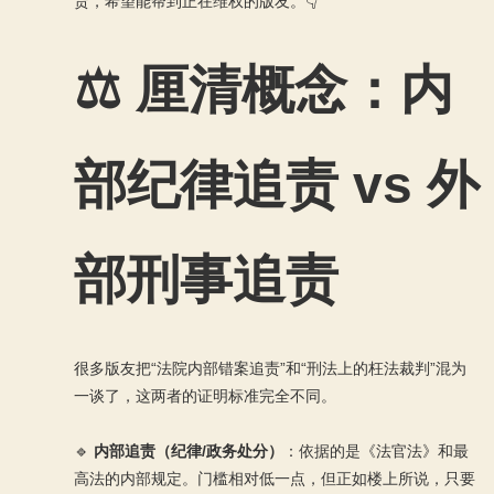
货，希望能帮到正在维权的版友。👇
⚖️ 厘清概念：内
部纪律追责 vs 外
部刑事追责
很多版友把“法院内部错案追责”和“刑法上的枉法裁判”混为
一谈了，这两者的证明标准完全不同。
🔹
内部追责（纪律/政务处分）
：依据的是《法官法》和最
高法的内部规定。门槛相对低一点，但正如楼上所说，只要