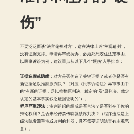
伤”
不要泛泛而谈“法官偏袒对方”，这在法律上叫“主观猜测”，
没有证据支撑。申请再审或抗诉，必须死死咬住法定事由。
以民事诉讼为例，建议重点从以下几个“硬伤”入手排查：
证据造假或隐瞒
：对方是否伪造了关键证据？或者你是否有
新证据足以推翻原判决？（对应《民事诉讼法》再审事由中
的“有新的证据，足以推翻原判决、裁定的”及“原判决、裁定
认定的基本事实缺乏证据证明的”）。
程序严重违法
：审判组织的组成是否合法？是否剥夺了你的
辩论权利？是否未经传票传唤就缺席判决？（程序违法是上
级法院发回重审或改判的利器，且不需要证明法官有主观恶
意）。