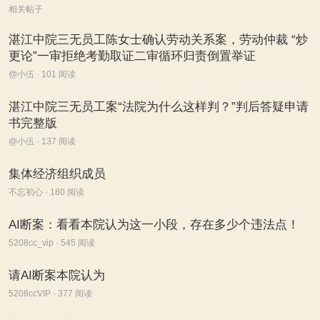
相关帖子
湛江中院三无员工陈女士确认劳动关系案，劳动仲裁 “炒
更论”一审拒绝考勤取证二审循环归责倒置举证
@小伍 · 101 阅读
湛江中院三无员工案“法院为什么这样判？”判后答疑申请
书完整版
@小伍 · 137 阅读
集体经济组织成员
不忘初心 · 180 阅读
AI断案：看看本院认为这一小段，存在多少个违法点！
5208cc_vip · 545 阅读
请AI断案本院认为
5208ccVIP · 377 阅读