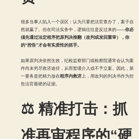
很多当事人陷入一个误区：认为只要把法官查办了，案子自
然就赢了。但在司法实务中，逻辑往往是反过来的——
你必
须先通过法定程序把原判决推翻（改判或发回重审），你
的“控告”才会有实质性的抓手。
如果原判决依然生效，纪检监察部门或检察院通常会认为案
件尚未穷尽救济途径，从而暂缓介入或不予立案。因此，第
一要务是把精力放在
程序内救济
上，用改判的判决书作为控
告法官最硬的证据。
⚖️ 精准打击：抓
准再审程序的“硬