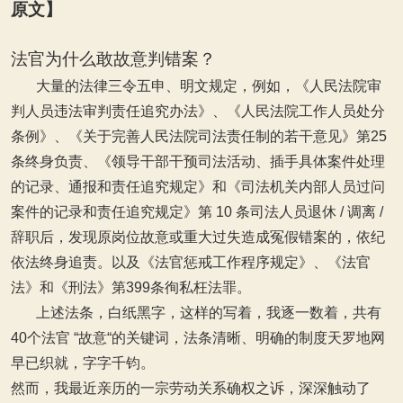
原文】
法官为什么敢故意判错案？
大量的法律三令五申、明文规定，例如，《人民法院审
判人员违法审判责任追究办法》、《人民法院工作人员处分
条例》、《关于完善人民法院司法责任制的若干意见》第25
条终身负责、《领导干部干预司法活动、插手具体案件处理
的记录、通报和责任追究规定》和《司法机关内部人员过问
案件的记录和责任追究规定》第 10 条司法人员退休 / 调离 /
辞职后，发现原岗位故意或重大过失造成冤假错案的，依纪
依法终身追责。以及《法官惩戒工作程序规定》、《法官
法》和《刑法》第399条徇私枉法罪。
上述法条，白纸黑字，这样的写着，我逐一数着，共有
40个法官 “故意“的关键词，法条清晰、明确的制度天罗地网
早已织就，字字千钧。
然而，我最近亲历的一宗劳动关系确权之诉，深深触动了