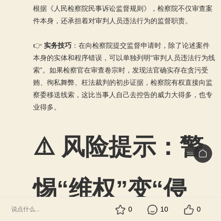
根据《人民检察院民事诉讼监督规则》，检察院不仅审查案
件本身，还承担着对审判人员违法行为的监督职责。
👉
实务技巧
：在向检察院提交监督申请时，除了论述案件
本身的实体和程序错误，可以单独列明“审判人员违法行为线
索”。如果检察官在审查卷宗时，发现法官确实存在贪污受
贿、徇私舞弊、枉法裁判的初步证据，检察院有权直接向监
察委移送线索，这比当事人自己去控告的威力大得多，也专
业得多。
⚠️ 风险提示：警
惕“维权”变“侵
0
10
0