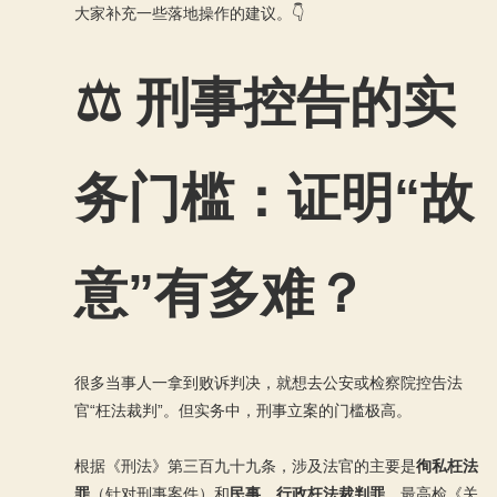
大家补充一些落地操作的建议。👇
⚖️ 刑事控告的实
务门槛：证明“故
意”有多难？
很多当事人一拿到败诉判决，就想去公安或检察院控告法
官“枉法裁判”。但实务中，刑事立案的门槛极高。
根据《刑法》第三百九十九条，涉及法官的主要是
徇私枉法
罪
（针对刑事案件）和
民事、行政枉法裁判罪
。最高检《关