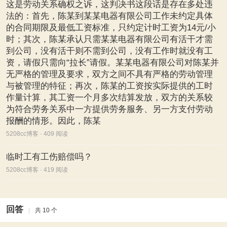
这是劳动关系确权之诉，这判决书这段话是存在多处违
法的：首先，陈某到某某电器有限公司工作未约定具体
的合同期限及最低工资标准，只约定计时工资为14元/小
时；其次，陈某承认只需某某电器有限公司有活干才需
到公司，没有活干则不需到公司，没有工作时就没有工
资，请假只需向“拉长”请假。某某电器有限公司对陈某并
无严格的管理及要求，双方之间不具有严格的劳动管理
与被管理的特征；再次，陈某的工资按实际提供的工时
作量计算，其工资一个月多次结算发放，双方的关系较
为符合劳务关系中一方提供劳务服务、另一方支付劳动
报酬的情形。因此，陈某
5208cc博客 · 409 阅读
临时工有工伤赔偿吗？
5208cc博客 · 419 阅读
回答
|
共 10 个