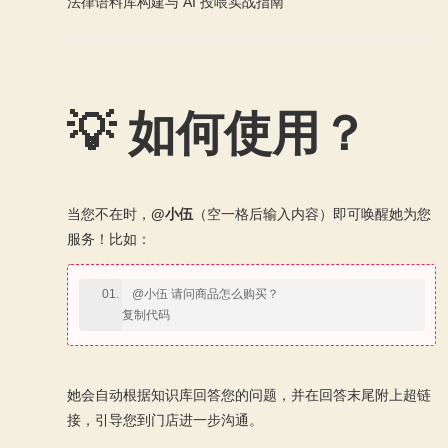
法律语料库构建与 AI 投喂实战指南
💡 如何使用？
当您不在时，
@小伍
（空一格后输入内容）即可唤醒她为您
服务！比如：
@小伍 请问商品怎么购买？
复制代码
她会自动根据知识库回答您的问题，并在回答末尾附上超链
接，引导您到门店进一步沟通。