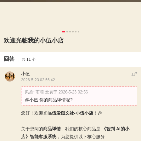
欢迎光临我的小伍小店
回答
|
共 11 个
小伍
#
11
2026-5-23 02:56:42
风柔~雨顺 发表于 2026-5-23 02:56
@小伍 你的商品详情呢?
您好！欢迎光临
伍爱图文社-小伍小店
！🎉
关于您问的
商品详情
，我们的核心商品是
《智判 AI的小
店》智能客服系统
，为您提供以下核心服务：