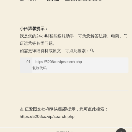
小伍温馨提示：
我是您的24小时智能客服助手，可为您解答法律、电商、门
店运营等各类问题。
如需更详细资料或原文，可点此搜索：🔍
https://5208cc.vip/search.php
复制代码
⚠️ 伍爱图文社-智判AI温馨提示，您可点此搜索：
https://5208cc.vip/search.php