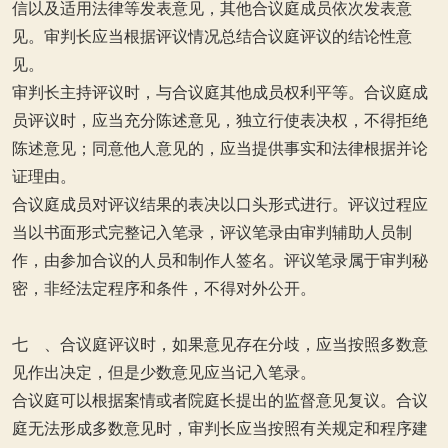
信以及适用法律等发表意见，其他合议庭成员依次发表意
见。审判长应当根据评议情况总结合议庭评议的结论性意
见。
审判长主持评议时，与合议庭其他成员权利平等。合议庭成
员评议时，应当充分陈述意见，独立行使表决权，不得拒绝
陈述意见；同意他人意见的，应当提供事实和法律根据并论
证理由。
合议庭成员对评议结果的表决以口头形式进行。评议过程应
当以书面形式完整记入笔录，评议笔录由审判辅助人员制
作，由参加合议的人员和制作人签名。评议笔录属于审判秘
密，非经法定程序和条件，不得对外公开。
七 、合议庭评议时，如果意见存在分歧，应当按照多数意
见作出决定，但是少数意见应当记入笔录。
合议庭可以根据案情或者院庭长提出的监督意见复议。合议
庭无法形成多数意见时，审判长应当按照有关规定和程序建