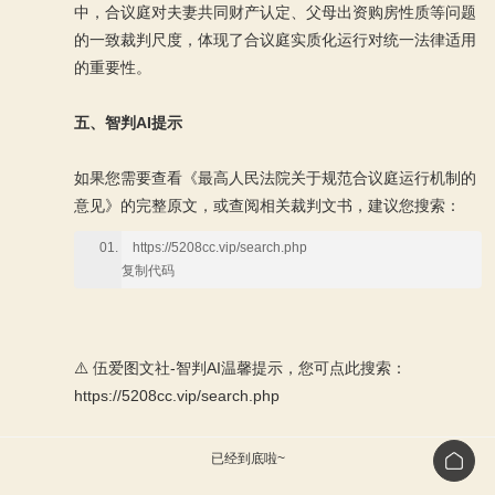
中，合议庭对夫妻共同财产认定、父母出资购房性质等问题
的一致裁判尺度，体现了合议庭实质化运行对统一法律适用
的重要性。
五、智判AI提示
如果您需要查看《最高人民法院关于规范合议庭运行机制的
意见》的完整原文，或查阅相关裁判文书，建议您搜索：
https://5208cc.vip/search.php
复制代码
⚠️ 伍爱图文社-智判AI温馨提示，您可点此搜索：
https://5208cc.vip/search.php
已经到底啦~