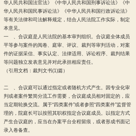
华人民共和国法官法》《中华人民共和国刑事诉讼法》《中
华人民共和国民事诉讼法》《中华人民共和国行政诉讼法》
等有关法律和司法解释规定，结合人民法院工作实际，制定
本意见。
一 、合议庭是人民法院的基本审判组织。合议庭全体成员
平等参与案件的阅卷、庭审、评议、裁判等审判活动，对案
件的证据采信、事实认定、法律适用、诉讼程序、裁判结果
等问题独立发表意见并对此承担相应责任。
（引用文档：裁判文书(1)篇）
二 、合议庭可以通过指定或者随机方式产生。因专业化审
判或者案件繁简分流工作需要，合议庭成员相对固定的，应
当定期轮换交流。属于“四类案件”或者参照“四类案件”监督管
理的，院庭长可以按照其职权指定合议庭成员。以指定方式
产生合议庭的，应当在办案平台全程留痕，或者形成书面记
录入卷备查。