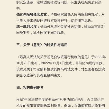
实认定遗漏、法律适用错误等问题，从源头杜绝劣质判决
书。
强化判后答疑实质化
：严格落实最高人民法院相关规定，对
当事人提出的疑问进行实质性解答，促进服判息诉。
统一裁判尺度
：借助AI系统的类案推送功能，辅助法官比对
同类案件，减少同案不同判现象。
三、关于《意见》的时效性与适用
《最高人民法院关于规范合议庭运行机制的意见》于2022年
10月26日发布，2022年11月1日生效，目前仍为现行有效。
该意见属于司法解释性质的两高司法文件，对全国各级法院
的合议庭运行具有直接约束力。
四、相关案例参考
根据“中国法院年度案例系列”丛书的编写理念，合议庭运行
机制的规范直接影响裁判质量。例如，在婚姻家庭纠纷案例