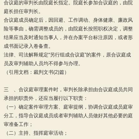
合议庭的审判长由院庭长指定。院庭长参加合议庭的，由院
庭长担任审判长。
合议庭成员确定后，因回避、工作调动、身体健康、廉政风
险等事由，确需调整成员的，由院庭长按照职权决定，调整
结果应当及时通知当事人，并在办案平台标注原因，或者形
成书面记录入卷备查。
法律、司法解释规定“另行组成合议庭”的案件，原合议庭成
员及审判辅助人员均不得参与办理。
（引用文档：裁判文书(2)篇）
三 、合议庭审理案件时，审判长除承担由合议庭成员共同
承担的职责外，还应当履行以下职责：
（一）确定案件审理方案、庭审提纲，协调合议庭成员庭审
分工，指导合议庭成员或者审判辅助人员做好其他必要的庭
审准备工作；
（二）主持、指挥庭审活动；