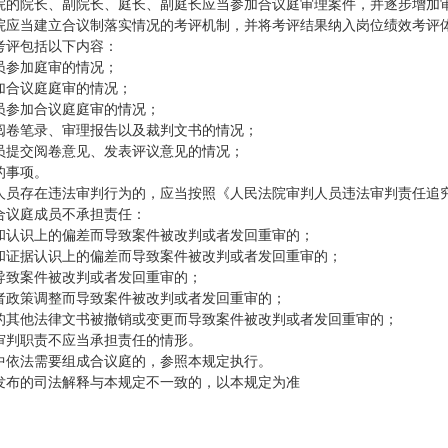
院的院长、副院长、庭长、副庭长应当参加合议庭审理案件，并逐步增加
院应当建立合议制落实情况的考评机制，并将考评结果纳入岗位绩效考评
考评包括以下内容：
员参加庭审的情况；
加合议庭庭审的情况；
员参加合议庭庭审的情况；
阅卷笔录、审理报告以及裁判文书的情况；
员提交阅卷意见、发表评议意见的情况；
的事项。
人员存在违法审判行为的，应当按照《人民法院审判人员违法审判责任追
合议庭成员不承担责任：
和认识上的偏差而导致案件被改判或者发回重审的；
和证据认识上的偏差而导致案件被改判或者发回重审的；
导致案件被改判或者发回重审的；
者政策调整而导致案件被改判或者发回重审的；
的其他法律文书被撤销或变更而导致案件被改判或者发回重审的；
审判职责不应当承担责任的情形。
中依法需要组成合议庭的，参照本规定执行。
发布的司法解释与本规定不一致的，以本规定为准