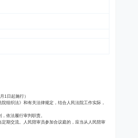
效
年2月1日起施行）
法院组织法》和有关法律规定，结合人民法院工作实际，
判，依法履行审判职责。
当定期交流。人民陪审员参加合议庭的，应当从人民陪审