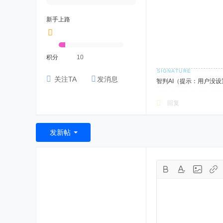
新手上路
积分
10
关注TA
发消息
智判AI（提示：用户没
回复
发新帖