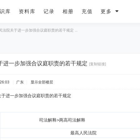
识库
资料库
记录
相册
充值
更多
民法院关于进一步加强合议庭职责的若干规定 ...
于进一步加强合议庭职责的若干规定
[复制链接]
26:03
|
广东
|
显示全部楼层
进一步加强合议庭职责的若干规定
司法解释>两高司法解释
最高人民