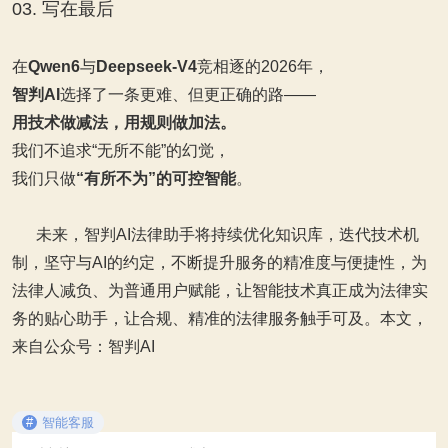
03. 写在最后
在
Qwen6
与
Deepseek‑V4
竞相逐的2026年，
智判AI
选择了一条更难、但更正确的路——
用技术做减法，用规则做加法。
我们不追求“无所不能”的幻觉，
我们只做
“有所不为”的可控智能
。
未来，智判AI法律助手将持续优化知识库，迭代技术机
制，坚守与AI的约定，不断提升服务的精准度与便捷性，为
法律人减负、为普通用户赋能，让智能技术真正成为法律实
务的贴心助手，让合规、精准的法律服务触手可及。本文，
来自公众号：智判AI
#
智能客服