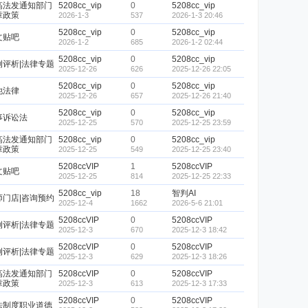
高法发通知部门
5208cc_vip
0
5208cc_vip
章政策
2026-1-3
537
2026-1-3 20:46
5208cc_vip
0
5208cc_vip
文贴吧
2026-1-2
685
2026-1-2 02:44
5208cc_vip
0
5208cc_vip
例评析|法律专题
2025-12-26
626
2025-12-26 22:05
5208cc_vip
0
5208cc_vip
他法律
2025-12-26
657
2025-12-26 21:40
5208cc_vip
0
5208cc_vip
事诉讼法
2025-12-25
570
2025-12-25 23:59
高法发通知部门
5208cc_vip
0
5208cc_vip
章政策
2025-12-25
549
2025-12-25 23:40
5208ccVIP
1
5208ccVIP
文贴吧
2025-12-25
814
2025-12-25 22:33
5208cc_vip
18
智判AI
师门店|咨询预约
2025-12-4
1662
2026-5-6 21:01
5208ccVIP
0
5208ccVIP
例评析|法律专题
2025-12-3
670
2025-12-3 18:42
5208ccVIP
0
5208ccVIP
例评析|法律专题
2025-12-3
629
2025-12-3 18:26
高法发通知部门
5208ccVIP
0
5208ccVIP
章政策
2025-12-3
613
2025-12-3 17:33
5208ccVIP
0
5208ccVIP
法制度职业道德