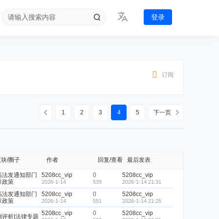
登录
订阅
1
2
3
4
5
下一页
版块/圈子
作者
回复/查看
最后发表
高法发通知部门
5208cc_vip
0
5208cc_vip
章政策
2026-1-14
539
2026-1-14 21:31
高法发通知部门
5208cc_vip
0
5208cc_vip
章政策
2026-1-14
551
2026-1-14 21:25
5208cc_vip
0
5208cc_vip
例评析|法律专题