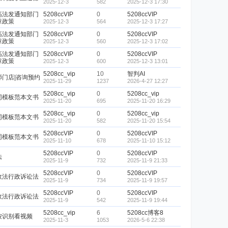
2025-12-3
582
2025-12-3 17:30
高法发通知部门
5208ccVIP
0
5208ccVIP
章政策
2025-12-3
564
2025-12-3 17:27
高法发通知部门
5208ccVIP
0
5208ccVIP
章政策
2025-12-3
560
2025-12-3 17:02
高法发通知部门
5208ccVIP
0
5208ccVIP
章政策
2025-12-3
600
2025-12-3 13:01
5208cc_vip
10
智判AI
师门店|咨询预约
2025-11-29
1237
2026-4-27 12:27
5208cc_vip
0
5208cc_vip
同模板范本文书
2025-11-20
695
2025-11-20 16:29
5208cc_vip
0
5208cc_vip
同模板范本文书
2025-11-20
582
2025-11-20 15:54
5208ccVIP
0
5208ccVIP
同模板范本文书
2025-11-10
678
2025-11-10 15:12
5208ccVIP
0
5208ccVIP
法
2025-11-9
732
2025-11-9 21:33
5208ccVIP
0
5208ccVIP
政法行政诉讼法
2025-11-9
734
2025-11-9 19:57
5208ccVIP
0
5208ccVIP
政法行政诉讼法
2025-11-9
542
2025-11-9 19:44
5208cc_vip
6
5208cc博客8
按识别看视频
2025-11-3
1053
2026-5-6 22:38