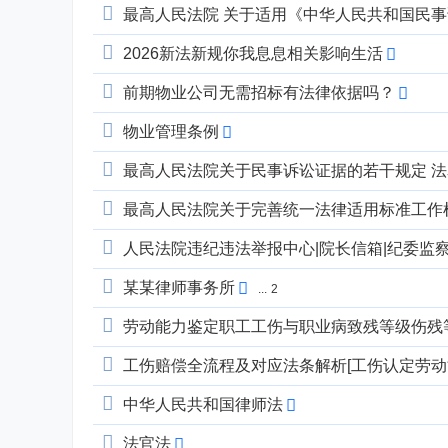
最高人民法院 关于适用《中华人民共和国民
2026新法新规你我息息相关影响生活
前期物业公司无需招标有法律依据吗？
物业管理条例
最高人民法院关于民事诉讼证据的若干规定 法释
最高人民法院关于完善统一法律适用标准工作
人民法院违纪违法举报中心|院长信箱|纪委监
某某律师事务所
...
2
劳动能力鉴定职工工伤与职业病致残等级伤残等
工伤赔偿全流程及对应法条解析[工伤认定劳动
中华人民共和国律师法
法官法